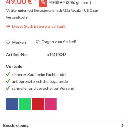
49,00 € *
70,00 € *
(30% gespart)
*Artikel unterliegt Besteuerung nach §25a Absatz 4 UStG
zzgl.
Versandkosten
Dieses Stück ist bereits verkauft.
Fragen zum Artikel?
Merken
Artikel-Nr.:
aTM10043
Vorteile
sicherer Kauf beim Fachhandel
unbegrenzte Echtheitsgarantie
schneller und versicherter Versand
Beschreibung