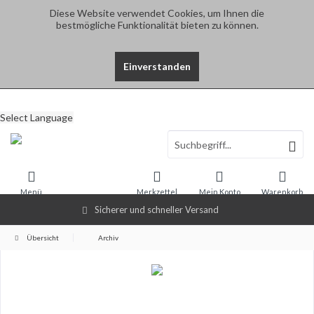
Diese Website verwendet Cookies, um Ihnen die
bestmögliche Funktionalität bieten zu können.
Einverstanden
Select Language
Menü
Merkzettel
Mein Konto
Warenkorb
Sicherer und schneller Versand
Übersicht
Archiv