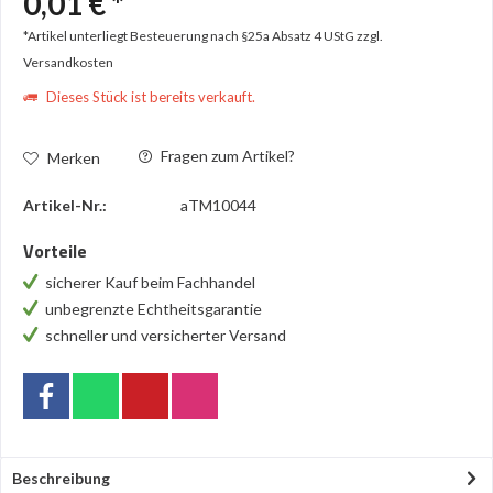
0,01 € *
*Artikel unterliegt Besteuerung nach §25a Absatz 4 UStG
zzgl.
Versandkosten
Dieses Stück ist bereits verkauft.
Fragen zum Artikel?
Merken
Artikel-Nr.:
aTM10044
Vorteile
sicherer Kauf beim Fachhandel
unbegrenzte Echtheitsgarantie
schneller und versicherter Versand
Beschreibung