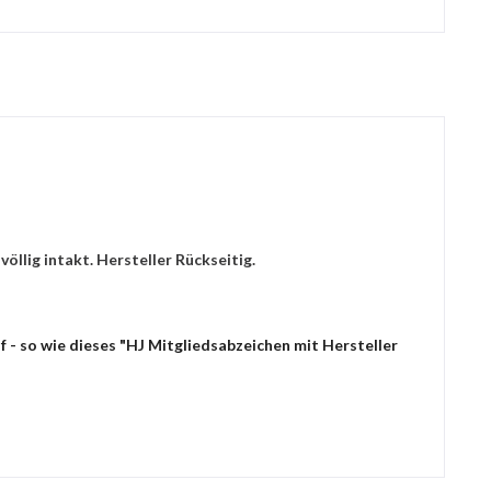
llig intakt. Hersteller Rückseitig.
 - so wie dieses "HJ Mitgliedsabzeichen mit Hersteller