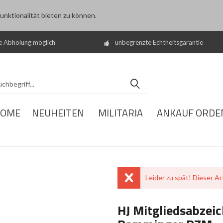
nktionalität bieten zu können.
e Abholung möglich
unbegrenzte Echtheitsgarantie
OME
NEUHEITEN
MILITARIA
ANKAUF ORDE
Leider zu spät! Dieser Art
HJ Mitgliedsabzeic