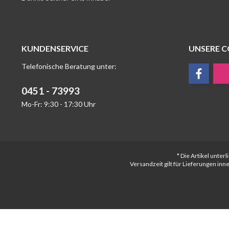
KUNDENSERVICE
UNSERE 
Telefonische Beratung unter:
0451 - 73993
Mo-Fr: 9:30 - 17:30 Uhr
* Die Artikel unte
Versandzeit gilt für Lieferungen in