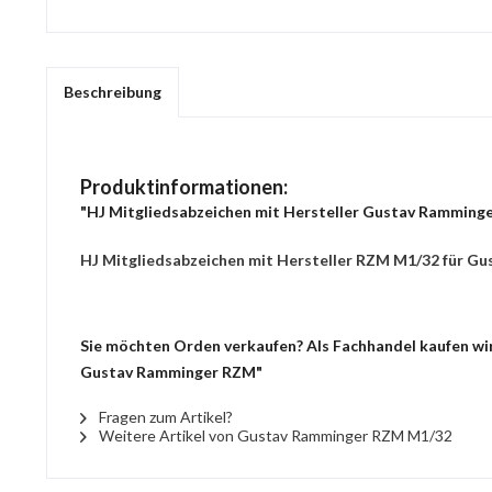
Beschreibung
Produktinformationen:
"HJ Mitgliedsabzeichen mit Hersteller Gustav Ramming
HJ Mitgliedsabzeichen mit Hersteller RZM M1/32 für Gust
Sie möchten Orden verkaufen? Als Fachhandel kaufen wir 
Gustav Ramminger RZM"
Fragen zum Artikel?
Weitere Artikel von Gustav Ramminger RZM M1/32