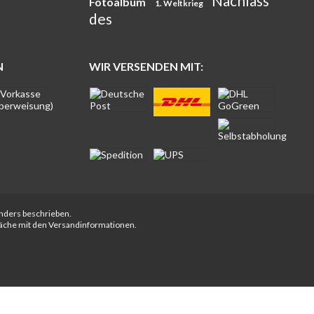
Nachlass
Fotoalbum
1. Weltkrieg
des
N
WIR VERSENDEN MIT:
anders beschrieben.
fläche mit den Versandinformationen.