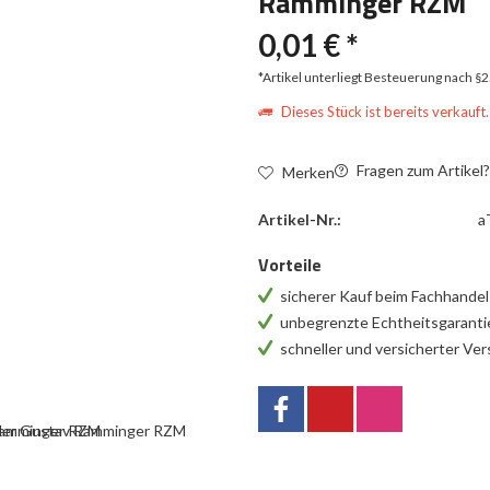
Ramminger RZM
0,01 € *
*Artikel unterliegt Besteuerung nach §
Dieses Stück ist bereits verkauft.
Fragen zum Artikel
Merken
Artikel-Nr.:
a
Vorteile
sicherer Kauf beim Fachhande
unbegrenzte Echtheitsgarant
schneller und versicherter Ve