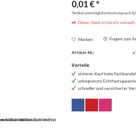
0,01 € *
*Artikel unterliegt Besteuerung nach §
Dieses Stück ist bereits verkauft.
Fragen zum Ar
Merken
Artikel-Nr.:
a
Vorteile
sicherer Kauf beim Fachhande
unbegrenzte Echtheitsgarant
schneller und versicherter Ve