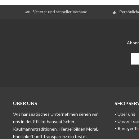
Sicherer und schneller Versand
Persönlich
Abonn
ÜBER UNS
SHOPSERV
"Als hanseatisches Unternehmen sehen wir
Über uns
Unser Tea
uns in der Pflicht hanseatischer
Röntgenfl
Kaufmannstraditionen. Hierbei bilden Moral,
Ehrlichkeit und Transparenz ein festes