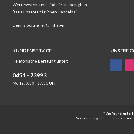
Wertesystem und sind die unabdingbare
Basis unseres täglichen Handelns."
Dennis Suitner e.K., Inhaber
KUNDENSERVICE
UNSERE 
Telefonische Beratung unter:
0451 - 73993
Mo-Fr: 9:30 - 17:30 Uhr
* Die Artikel unte
Versandzeit gilt für Lieferungen in