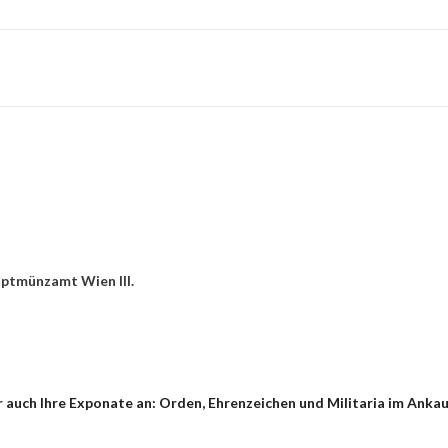
uptmünzamt Wien III.
 auch Ihre Exponate an: Orden, Ehrenzeichen und Militaria im Ankau