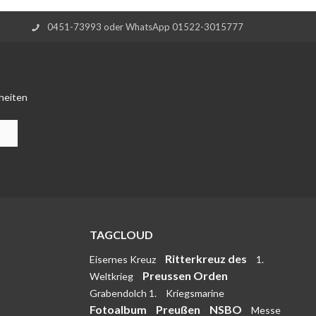
0451-73993 oder WhatsApp 01522-3015777
heiten
TAGCLOUD
Ritterkreuz des
Eisernes Kreuz
1.
Preussen Orden
Weltkrieg
Grabendolch 1.
Kriegsmarine
Fotoalbum
Preußen
NSBO
Messe