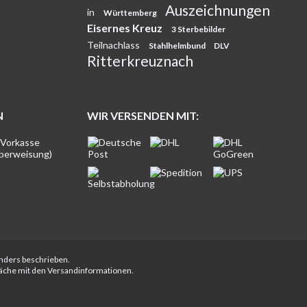
Auszeichnungen
in
Württemberg
Eisernes Kreuz
3 Sterbebilder
Teilnachlass
Stahlhelmbund
DLV
Ritterkreuznach
N
WIR VERSENDEN MIT:
anders beschrieben.
fläche mit den Versandinformationen.