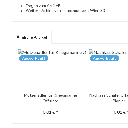
Fragen zum Artikel?
Weitere Artikel von Hauptmünzamt Wien 30
Ähnliche Artikel
Ausverkauft
Ausverkauft
Mützenadler für Kriegsmarine
Nachlass Schäfer Urk
Offiziere
Pionier -.
0,01 € *
0,01 € 