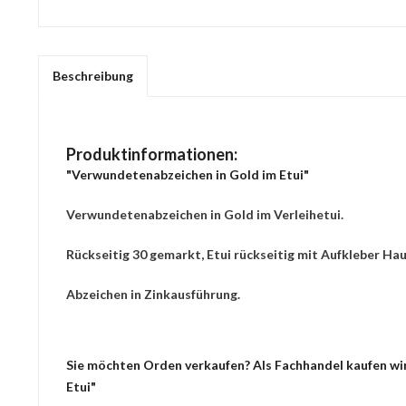
Beschreibung
Produktinformationen:
"Verwundetenabzeichen in Gold im Etui"
Verwundetenabzeichen in Gold im Verleihetui.
Rückseitig 30 gemarkt, Etui rückseitig mit Aufkleber Ha
Abzeichen in Zinkausführung.
Sie möchten Orden verkaufen? Als Fachhandel kaufen wir
Etui"