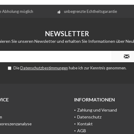
e Abholung möglich
unbegrenzte Echtheitsgarantie
NEWSLETTER
ieren Sie unseren Newsletter und erhalten Sie Informationen über Neu
Die
Datenschutzbestimmungen
habe ich zur Kenntnis genommen.
ICE
INFORMATIONEN
Zahlung und Versand
m
Datenschutz
uoreszenzanalyse
Kontakt
AGB