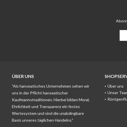
Abonn
ÜBER UNS
SHOPSERV
"Als hanseatisches Unternehmen sehen wir
Über uns
Unser Tea
uns in der Pflicht hanseatischer
Röntgenfl
Kaufmannstraditionen. Hierbei bilden Moral,
Ehrlichkeit und Transparenz ein festes
Wertesystem und sind die unabdingbare
Basis unseres täglichen Handelns."