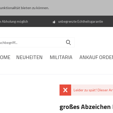
nktionalität bieten zu können.
e Abholung möglich
unbegrenzte Echtheitsgarantie
OME
NEUHEITEN
MILITARIA
ANKAUF ORDE
Leider zu spät! Dieser Art
großes Abzeichen 