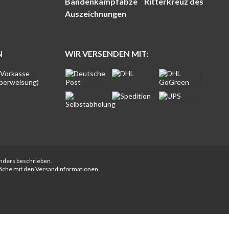
Bandenkampfabze
Ritterkreuz des
Auszeichnungen
N
WIR VERSENDEN MIT:
anders beschrieben.
fläche mit den Versandinformationen.