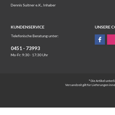
Dennis Suitner e.K., Inhaber
KUNDENSERVICE
UNSERE 
Telefonische Beratung unter:
0451 - 73993
Mo-Fr: 9:30 - 17:30 Uhr
* Die Artikel unte
Versandzeit gilt für Lieferungen in