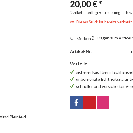
20,00 € *
*Artikel unterliegt Besteuerung nach §
Dieses Stück ist bereits verkauft.
Fragen zum Artikel
Merken
Artikel-Nr.:
a
Vorteile
sicherer Kauf beim Fachhande
unbegrenzte Echtheitsgarant
schneller und versicherter Ve