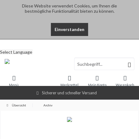
Diese Website verwendet Cookies, um Ihnen die
bestmögliche Funktionalität bieten zu können.
Einverstanden
Select Language
Menü
Merkzettel
Mein Konto
Warenkorb
Sicherer und schneller Versand
Übersicht
Archiv