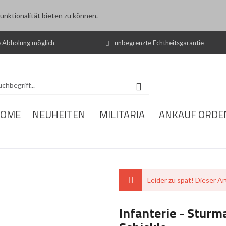
nktionalität bieten zu können.
e Abholung möglich
unbegrenzte Echtheitsgarantie
OME
NEUHEITEN
MILITARIA
ANKAUF ORDE
Leider zu spät! Dieser Art
Infanterie - Sturm