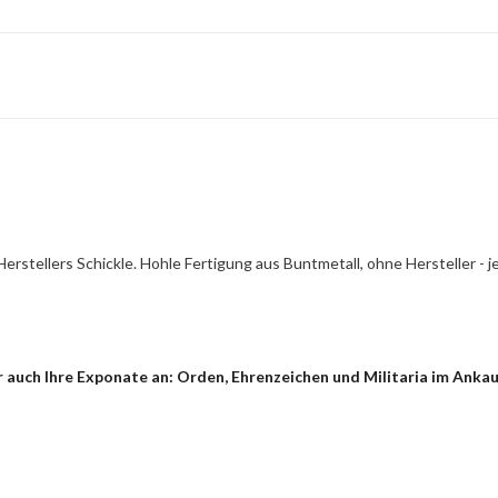
erstellers Schickle. Hohle Fertigung aus Buntmetall, ohne Hersteller -
auch Ihre Exponate an: Orden, Ehrenzeichen und Militaria im Ankauf 