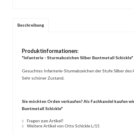
Beschreibung
Produktinformationen:
"Infanterie - Sturmabzeichen Silber Buntmetall Schickle"
Gesuchtes Infanterie-Sturmabzeichen der Stufe Silber des H
Sehr schöner Zustand.
Sie möchten Orden verkaufen? Als Fachhandel kaufen wir 
Buntmetall Schickle"
Fragen zum Artikel?
Weitere Artikel von Otto Schickle L/15