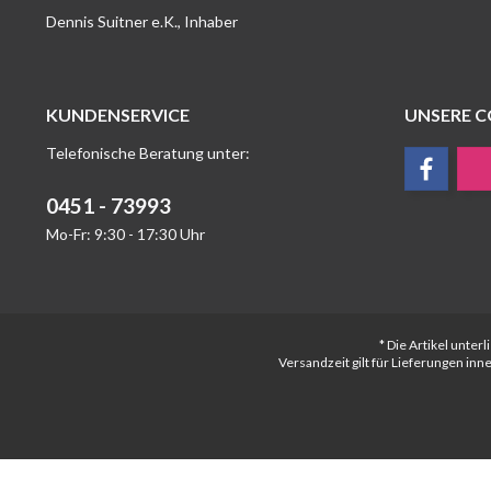
Dennis Suitner e.K., Inhaber
KUNDENSERVICE
UNSERE 
Telefonische Beratung unter:
0451 - 73993
Mo-Fr: 9:30 - 17:30 Uhr
* Die Artikel unte
Versandzeit gilt für Lieferungen in