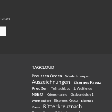
heiten
TAGCLOUD
Preussen Orden
Wiederholungssp
Auszeichnungen
Eisernes Kreuz
Preußen
Teilnachlass
1. Weltkrieg
NSBO
Kriegsmarine
Grabendolch 1.
Eisernes Kreuz
Württemberg
Eisernes
Ritterkreuznach
Kreuz