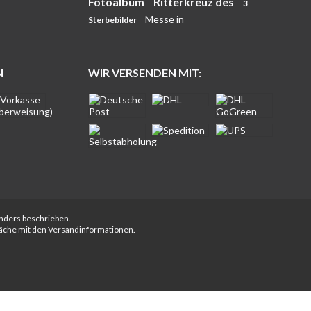
Fotoalbum
Ritterkreuz des
3
Messe in
Sterbebilder
N
WIR VERSENDEN MIT:
anders beschrieben.
fläche mit den Versandinformationen.