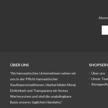
Abonn
ÜBER UNS
SHOPSERV
"Als hanseatisches Unternehmen sehen wir
Über uns
Unser Tea
uns in der Pflicht hanseatischer
Röntgenfl
Kaufmannstraditionen. Hierbei bilden Moral,
Ehrlichkeit und Transparenz ein festes
Wertesystem und sind die unabdingbare
Basis unseres täglichen Handelns."