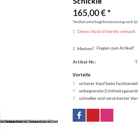
Schickle
165,00 € *
*Artikel unterliegt Besteuerung nach §
Dieses Stück ist bereits verkauft.
Fragen zum Artikel?
Merken
Artikel-Nr.:
T
Vorteile
sicherer Kauf beim Fachhande
unbegrenzte Echtheitsgarant
schneller und versicherter Ve