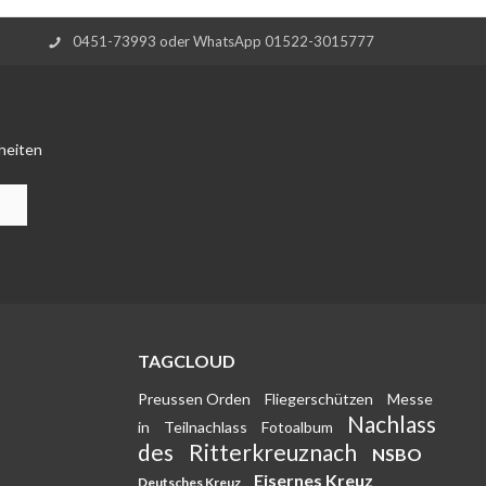
0451-73993 oder WhatsApp 01522-3015777
heiten
TAGCLOUD
Preussen Orden
Fliegerschützen
Messe
Nachlass
in
Teilnachlass
Fotoalbum
des
Ritterkreuznach
NSBO
Eisernes Kreuz
Deutsches Kreuz