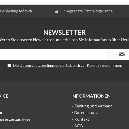
e Abholung möglich
unbegrenzte Echtheitsgarantie
NEWSLETTER
ieren Sie unseren Newsletter und erhalten Sie Informationen über Neu
Die
Datenschutzbestimmungen
habe ich zur Kenntnis genommen.
ICE
INFORMATIONEN
Zahlung und Versand
m
Datenschutz
uoreszenzanalyse
Kontakt
AGB