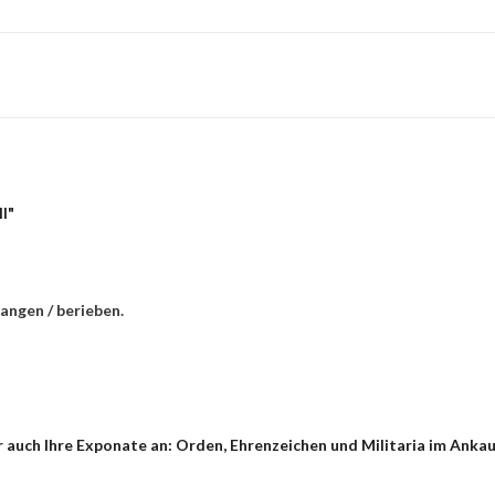
l"
angen / berieben.
 auch Ihre Exponate an: Orden, Ehrenzeichen und Militaria im Ankau