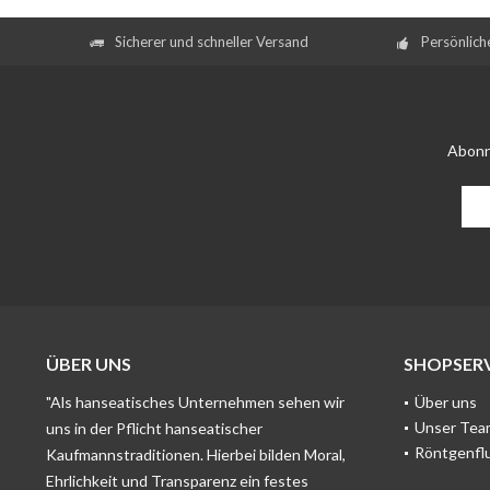
Sicherer und schneller Versand
Persönlich
Abonn
ÜBER UNS
SHOPSERV
"Als hanseatisches Unternehmen sehen wir
Über uns
Unser Tea
uns in der Pflicht hanseatischer
Röntgenfl
Kaufmannstraditionen. Hierbei bilden Moral,
Ehrlichkeit und Transparenz ein festes