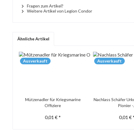
Fragen zum Artikel?
Weitere Artikel von Legion Condor
Ähnliche Artikel
Ausverkauft
Ausverkauft
Mützenadler für Kriegsmarine
Nachlass Schäfer Urk
Offiziere
Pionier -.
0,01 € *
0,01 € 