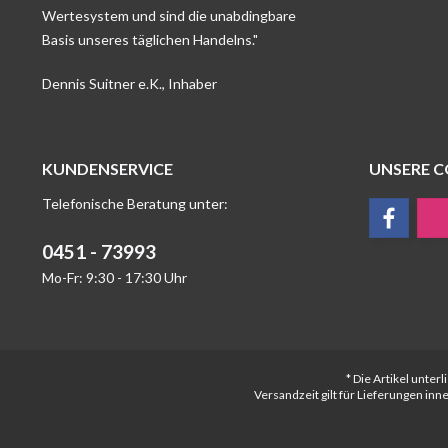
Wertesystem und sind die unabdingbare
Basis unseres täglichen Handelns."
Dennis Suitner e.K., Inhaber
KUNDENSERVICE
UNSERE 
Telefonische Beratung unter:
0451 - 73993
Mo-Fr: 9:30 - 17:30 Uhr
* Die Artikel unte
Versandzeit gilt für Lieferungen in