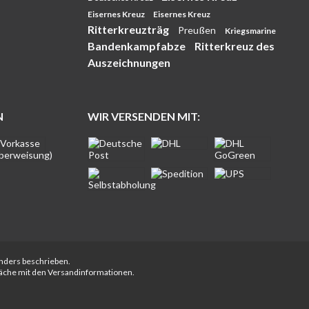
Eisernes Kreuz
Eisernes Kreuz
Ritterkreuzträg
Preußen
Kriegsmarine
Bandenkampfabze
Ritterkreuz des
Auszeichnungen
N
WIR VERSENDEN MIT:
anders beschrieben.
fläche mit den Versandinformationen.