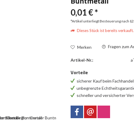
Buntmetall
0,01 € *
*Artikel unterliegt Besteuerung nach §
Dieses Stück ist bereits verkauft.
Fragen zum Ar
Merken
Artikel-Nr.:
a
Vorteile
sicherer Kauf beim Fachhande
unbegrenzte Echtheitsgarant
schneller und versicherter Ve