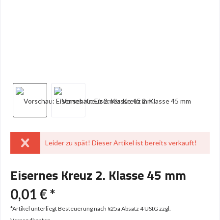
Leider zu spät! Dieser Artikel ist bereits verkauft!
Eisernes Kreuz 2. Klasse 45 mm
0,01 € *
*Artikel unterliegt Besteuerung nach §25a Absatz 4 UStG
zzgl.