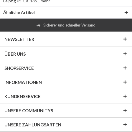
Leipzig 05. Ca. 135...
mehr
Ähnliche Artikel
Sicherer und schneller Versand
NEWSLETTER
ÜBER UNS
SHOPSERVICE
INFORMATIONEN
KUNDENSERVICE
UNSERE COMMUNITYS
UNSERE ZAHLUNGSARTEN