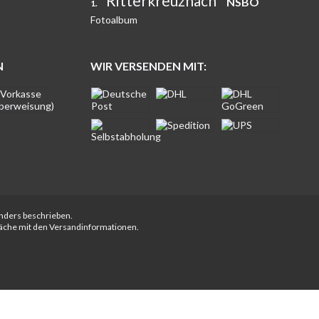
Ritterkreuznach
NSBO
1.
Fotoalbum
N
WIR VERSENDEN MIT:
anders beschrieben.
fläche mit den Versandinformationen.