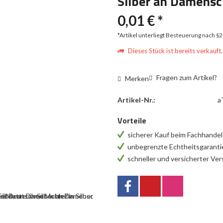
Silber an Damensc
0,01 € *
*Artikel unterliegt Besteuerung nach §
Dieses Stück ist bereits verkauft.
Fragen zum Artikel?
Merken
Artikel-Nr.:
a
Vorteile
sicherer Kauf beim Fachhande
unbegrenzte Echtheitsgarant
schneller und versicherter Ve