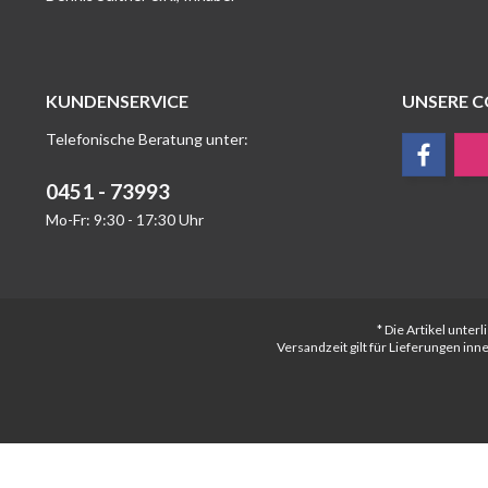
KUNDENSERVICE
UNSERE 
Telefonische Beratung unter:
0451 - 73993
Mo-Fr: 9:30 - 17:30 Uhr
* Die Artikel unte
Versandzeit gilt für Lieferungen in