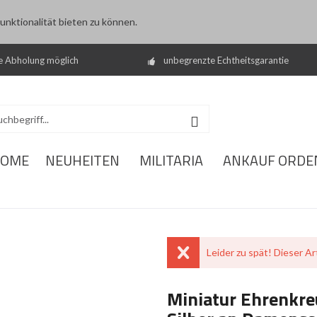
nktionalität bieten zu können.
e Abholung möglich
unbegrenzte Echtheitsgarantie
OME
NEUHEITEN
MILITARIA
ANKAUF ORDE
Leider zu spät! Dieser Art
Miniatur Ehrenkre