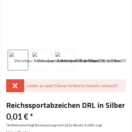
Leider zu spät! Dieser Artikel ist bereits verkauft!
Reichssportabzeichen DRL in Silber
0,01 € *
*Artikel unterliegt Besteuerung nach §25a Absatz 4 UStG
zzgl.