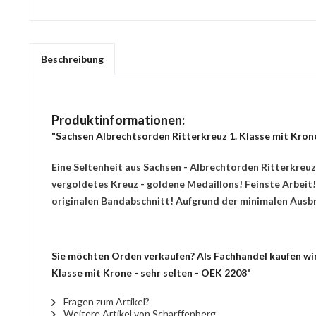
Beschreibung
Produktinformationen:
"Sachsen Albrechtsorden Ritterkreuz 1. Klasse mit Krone
Eine Seltenheit aus Sachsen - Albrechtorden Ritterkreuz
vergoldetes Kreuz - goldene Medaillons! Feinste Arbeit!
originalen Bandabschnitt! Aufgrund der minimalen Ausbrü
Sie möchten Orden verkaufen? Als Fachhandel kaufen wir 
Klasse mit Krone - sehr selten - OEK 2208"
Fragen zum Artikel?
Weitere Artikel von Scharffenberg