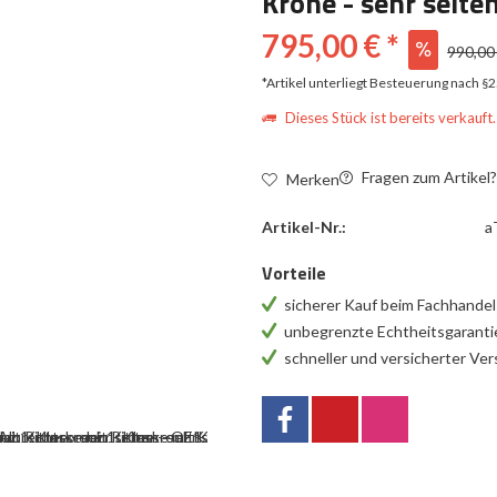
Krone - sehr selte
795,00 € *
990,00 
*Artikel unterliegt Besteuerung nach §
Dieses Stück ist bereits verkauft.
Fragen zum Artikel
Merken
Artikel-Nr.:
a
Vorteile
sicherer Kauf beim Fachhande
unbegrenzte Echtheitsgarant
schneller und versicherter Ve