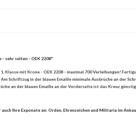
 - sehr selten - OEK 2208"
 1. Klasse mit Krone - OEK 2208 - maximal 700 Verleihungen! Fertigu
 Am Schriftzug in der blauen Emaille minimale Ausbrüche an der Sch
che an der blauen Emaille an der Vorderseite ist das Kreuz günstig
auch Ihre Exponate an: Orden, Ehrenzeichen und Militaria im Ankauf