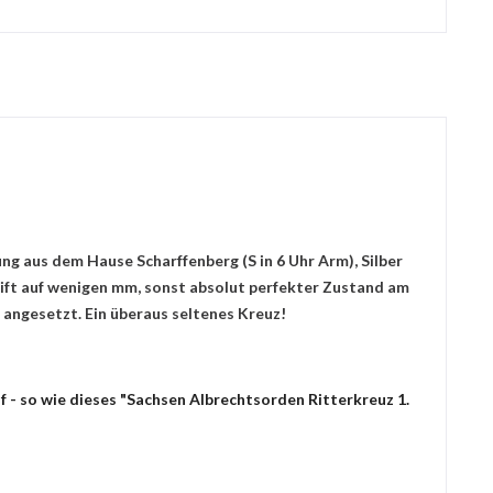
ng aus dem Hause Scharffenberg (S in 6 Uhr Arm), Silber
rift auf wenigen mm, sonst absolut perfekter Zustand am
 angesetzt. Ein überaus seltenes Kreuz!
 - so wie dieses "Sachsen Albrechtsorden Ritterkreuz 1.