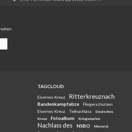
heiten
TAGCLOUD
Ritterkreuznach
Eisernes Kreuz
Bandenkampfabze
Fliegerschützen
Eisernes Kreuz
Teilnachlass
Deutsches
Fotoalbum
Kreuz
Kriegsmarine
Nachlass des
NSBO
Messe in