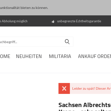
nktionalität bieten zu können.
e Abholung möglich
unbegrenzte Echtheitsgarantie
OME
NEUHEITEN
MILITARIA
ANKAUF ORDE
Leider zu spät! Dieser Art
Sachsen Albrechtso