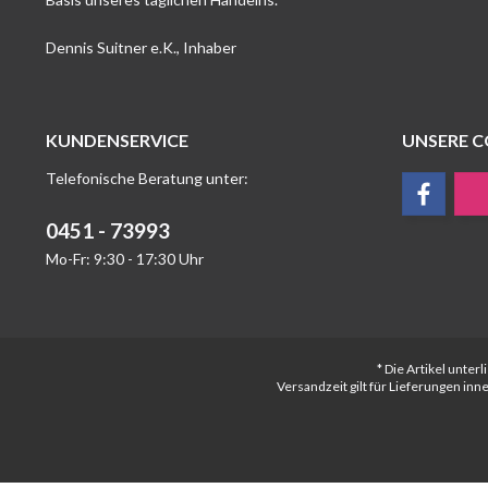
Dennis Suitner e.K., Inhaber
KUNDENSERVICE
UNSERE 
Telefonische Beratung unter:
0451 - 73993
Mo-Fr: 9:30 - 17:30 Uhr
* Die Artikel unte
Versandzeit gilt für Lieferungen in