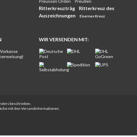
Preussen Orden
Preußen
Ritterkreuzträg
Ritterkreuz des
Auszeichnungen
Eisernes Kreuz
N
WIR VERSENDEN MIT:
anders beschrieben.
fläche mit den Versandinformationen.