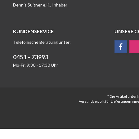
Dennis Suitner e.K., Inhaber
KUNDENSERVICE
UNSERE 
Telefonische Beratung unter:
0451 - 73993
Mo-Fr: 9:30 - 17:30 Uhr
* Die Artikel unte
Versandzeit gilt für Lieferungen in