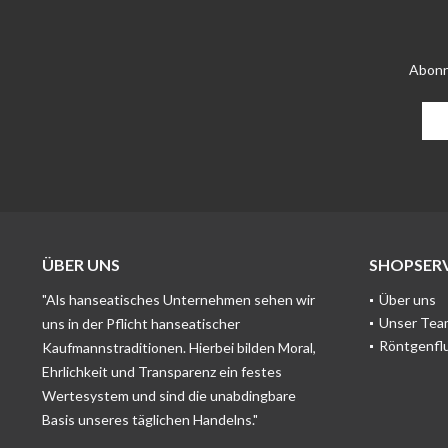
Abonn
ÜBER UNS
SHOPSERV
"Als hanseatisches Unternehmen sehen wir
Über uns
Unser Tea
uns in der Pflicht hanseatischer
Röntgenfl
Kaufmannstraditionen. Hierbei bilden Moral,
Ehrlichkeit und Transparenz ein festes
Wertesystem und sind die unabdingbare
Basis unseres täglichen Handelns."