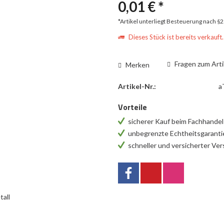
0,01 € *
*Artikel unterliegt Besteuerung nach §
Dieses Stück ist bereits verkauft.
Fragen zum Arti
Merken
Artikel-Nr.:
a
Vorteile
sicherer Kauf beim Fachhande
unbegrenzte Echtheitsgarant
schneller und versicherter Ve