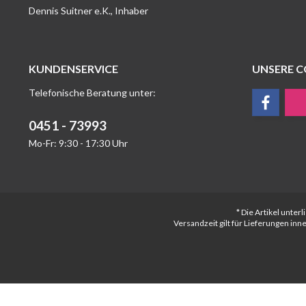
Dennis Suitner e.K., Inhaber
KUNDENSERVICE
UNSERE 
Telefonische Beratung unter:
0451 - 73993
Mo-Fr: 9:30 - 17:30 Uhr
* Die Artikel unte
Versandzeit gilt für Lieferungen in