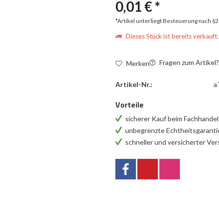
0,01 € *
*Artikel unterliegt Besteuerung nach §
Dieses Stück ist bereits verkauft.
Fragen zum Artikel
Merken
Artikel-Nr.:
a
Vorteile
sicherer Kauf beim Fachhande
unbegrenzte Echtheitsgarant
schneller und versicherter Ve