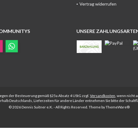
Vertrag widerrufen
COMMUNITYS
UNSERE ZAHLUNGSARTE
rliegen der Besteuerung gemäß §25a Absatz 4 UStG zzgl.
Versandkosten
, wenn nicht 
nerhalb Deutschlands, Lieferzeiten für andere Länder entnehmen Sie bitte der Schalt
© 2026 Dennis Suitner e.K. - All Rights Reserved. Theme by
ThemeWare®