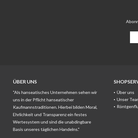
Abonn
ÜBER UNS
SHOPSERV
"Als hanseatisches Unternehmen sehen wir
Über uns
Unser Tea
uns in der Pflicht hanseatischer
Röntgenfl
Kaufmannstraditionen. Hierbei bilden Moral,
Ehrlichkeit und Transparenz ein festes
Wertesystem und sind die unabdingbare
Basis unseres täglichen Handelns."