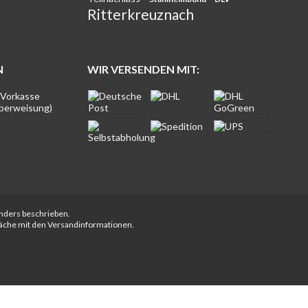
Ritterkreuznach
N
WIR VERSENDEN MIT:
anders beschrieben.
fläche mit den Versandinformationen.