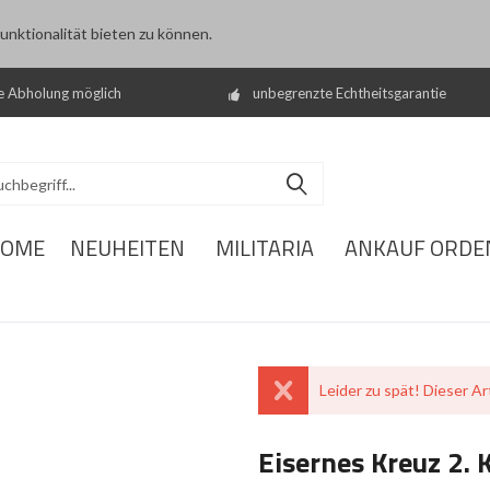
nktionalität bieten zu können.
e Abholung möglich
unbegrenzte Echtheitsgarantie
OME
NEUHEITEN
MILITARIA
ANKAUF ORDE
Leider zu spät! Dieser Art
Eisernes Kreuz 2. 