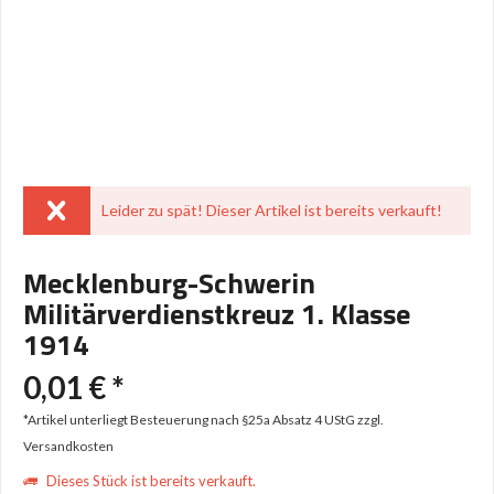
Leider zu spät! Dieser Artikel ist bereits verkauft!
Mecklenburg-Schwerin
Militärverdienstkreuz 1. Klasse
1914
0,01 € *
*Artikel unterliegt Besteuerung nach §25a Absatz 4 UStG
zzgl.
Versandkosten
Dieses Stück ist bereits verkauft.