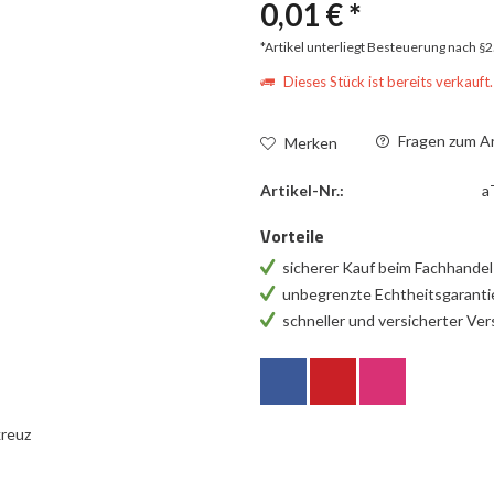
0,01 € *
*Artikel unterliegt Besteuerung nach §
Dieses Stück ist bereits verkauft.
Fragen zum Ar
Merken
Artikel-Nr.:
a
Vorteile
sicherer Kauf beim Fachhande
unbegrenzte Echtheitsgarant
schneller und versicherter Ve