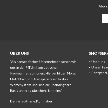
Abonn
ÜBER UNS
SHOPSERV
"Als hanseatisches Unternehmen sehen wir
Über uns
Unser Tea
uns in der Pflicht hanseatischer
Röntgenfl
Kaufmannstraditionen. Hierbei bilden Moral,
Ehrlichkeit und Transparenz ein festes
Wertesystem und sind die unabdingbare
Basis unseres täglichen Handelns."
Dennis Suitner e.K., Inhaber