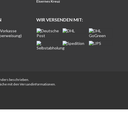
Eisernes Kreuz
N
WIR VERSENDEN MIT:
anders beschrieben.
fläche mit den Versandinformationen.