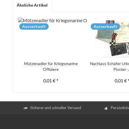
Ähnliche Artikel
Ausverkauft
Ausverkauft
Mützenadler für Kriegsmarine
Nachlass Schäfer Urk
Offiziere
Pionier -.
0,01 € *
0,01 € 
Sicherer und schneller Versand
Persönlich