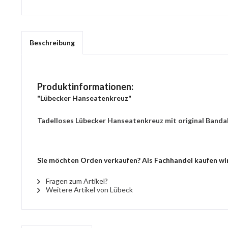
Beschreibung
Produktinformationen:
"Lübecker Hanseatenkreuz"
Tadelloses Lübecker Hanseatenkreuz mit original Banda
Sie möchten Orden verkaufen? Als Fachhandel kaufen wir
Fragen zum Artikel?
Weitere Artikel von Lübeck