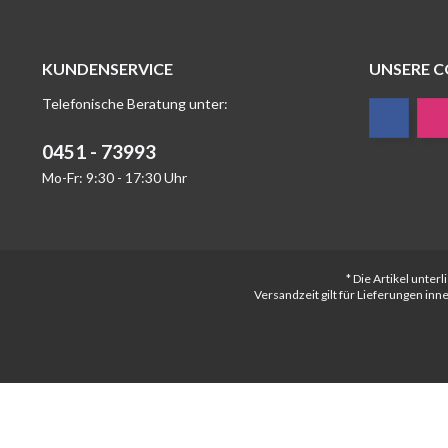
KUNDENSERVICE
UNSERE 
Telefonische Beratung unter:
0451 - 73993
Mo-Fr: 9:30 - 17:30 Uhr
* Die Artikel unte
Versandzeit gilt für Lieferungen in