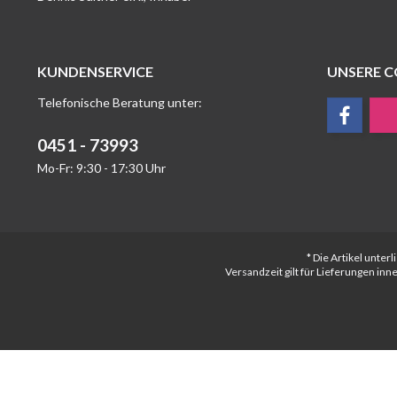
KUNDENSERVICE
UNSERE 
Telefonische Beratung unter:
0451 - 73993
Mo-Fr: 9:30 - 17:30 Uhr
* Die Artikel unte
Versandzeit gilt für Lieferungen in