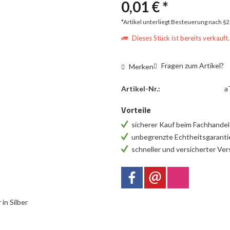
0,01 € *
*Artikel unterliegt Besteuerung nach §
Dieses Stück ist bereits verkauft.
Fragen zum Artikel?
Merken
Artikel-Nr.:
a
Vorteile
sicherer Kauf beim Fachhande
unbegrenzte Echtheitsgarant
schneller und versicherter Ve