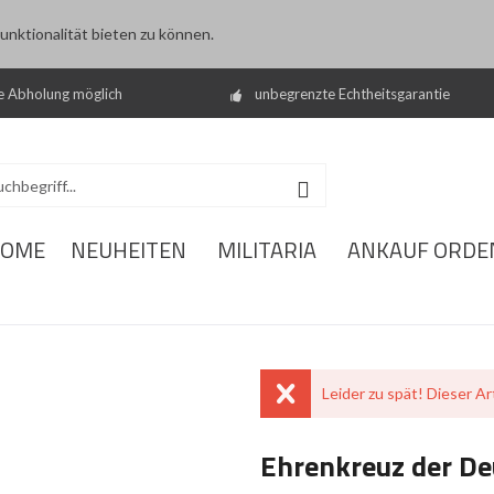
nktionalität bieten zu können.
e Abholung möglich
unbegrenzte Echtheitsgarantie
OME
NEUHEITEN
MILITARIA
ANKAUF ORDE
Leider zu spät! Dieser Art
Ehrenkreuz der De