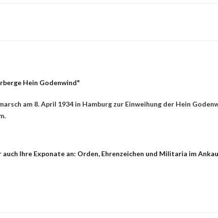
erberge Hein Godenwind"
marsch am 8. April 1934 in Hamburg zur Einweihung der Hein Goden
m.
 auch Ihre Exponate an: Orden, Ehrenzeichen und Militaria im Anka