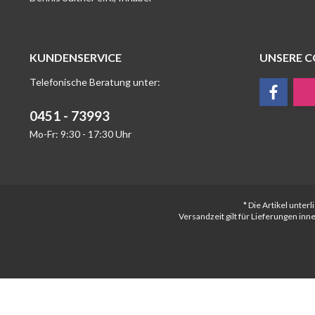
KUNDENSERVICE
UNSERE 
Telefonische Beratung unter:
0451 - 73993
Mo-Fr: 9:30 - 17:30 Uhr
* Die Artikel unte
Versandzeit gilt für Lieferungen in