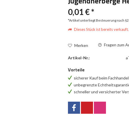
Jugendherberge H
0,01 € *
*Artikel unterliegt Besteuerung nach §
Dieses Stück ist bereits verkauft.
Fragen zum Ar
Merken
Artikel-Nr.:
a
Vorteile
sicherer Kauf beim Fachhande
unbegrenzte Echtheitsgarant
schneller und versicherter Ve