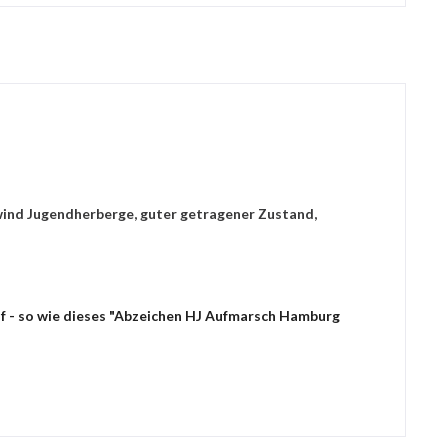
wind Jugendherberge, guter getragener Zustand,
uf - so wie dieses "Abzeichen HJ Aufmarsch Hamburg