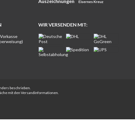
Auszeichnungen
Eisernes Kreuz
N
WIR VERSENDEN MIT:
anders beschrieben.
fläche mit den Versandinformationen.