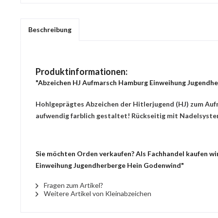
Beschreibung
Produktinformationen:
"Abzeichen HJ Aufmarsch Hamburg Einweihung Jugendh
Hohlgeprägtes Abzeichen der Hitlerjugend (HJ) zum Auf
aufwendig farblich gestaltet! Rückseitig mit Nadelsyste
Sie möchten Orden verkaufen? Als Fachhandel kaufen wir
Einweihung Jugendherberge Hein Godenwind"
Fragen zum Artikel?
Weitere Artikel von Kleinabzeichen