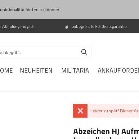
nktionalität bieten zu können.
e Abholung möglich
unbegrenzte Echtheitsgarantie
OME
NEUHEITEN
MILITARIA
ANKAUF ORDE
Leider zu spät! Dieser Art
Abzeichen HJ Auf