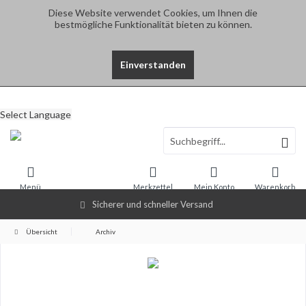
Diese Website verwendet Cookies, um Ihnen die
bestmögliche Funktionalität bieten zu können.
Einverstanden
Select Language
Menü
Merkzettel
Mein Konto
Warenkorb
Sicherer und schneller Versand
Übersicht
Archiv