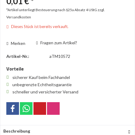
0,01 € *
*Artikel unterliegt Besteuerung nach §25a Absatz 4 UStG
zzgl.
Versandkosten
Dieses Stück ist bereits verkauft.
Fragen zum Artikel?
Merken
Artikel-Nr.:
aTM10572
Vorteile
sicherer Kauf beim Fachhandel
unbegrenzte Echtheitsgarantie
schneller und versicherter Versand
Beschreibung