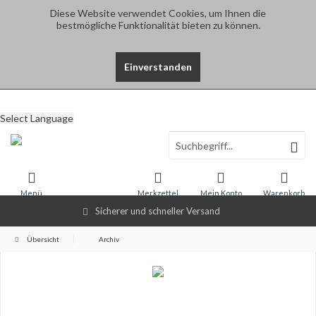
Diese Website verwendet Cookies, um Ihnen die
bestmögliche Funktionalität bieten zu können.
Einverstanden
Select Language
Menü
Merkzettel
Mein Konto
Warenkorb
Sicherer und schneller Versand
Übersicht
Archiv