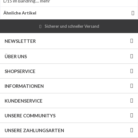
L/15 im Bandring....
mehr
Ähnliche Artikel
Sicherer und schneller Versand
NEWSLETTER
ÜBER UNS
SHOPSERVICE
INFORMATIONEN
KUNDENSERVICE
UNSERE COMMUNITYS
UNSERE ZAHLUNGSARTEN