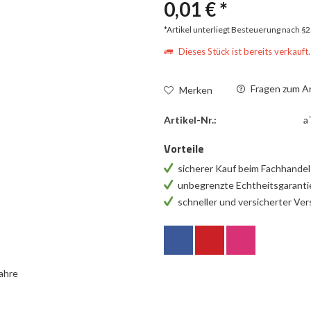
0,01 € *
*Artikel unterliegt Besteuerung nach §
Dieses Stück ist bereits verkauft.
Fragen zum Ar
Merken
Artikel-Nr.:
a
Vorteile
sicherer Kauf beim Fachhande
unbegrenzte Echtheitsgarant
schneller und versicherter Ve