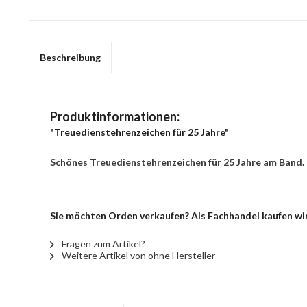
Beschreibung
Produktinformationen:
"Treuedienstehrenzeichen für 25 Jahre"
Schönes Treuedienstehrenzeichen für 25 Jahre am Band.
Sie möchten Orden verkaufen? Als Fachhandel kaufen wir 
Fragen zum Artikel?
Weitere Artikel von ohne Hersteller