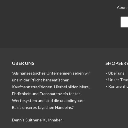
Abonn
ÜBER UNS
SHOPSERV
"Als hanseatisches Unternehmen sehen wir
Über uns
Unser Tea
uns in der Pflicht hanseatischer
Röntgenfl
Kaufmannstraditionen. Hierbei bilden Moral,
Ehrlichkeit und Transparenz ein festes
Wertesystem und sind die unabdingbare
Basis unseres täglichen Handelns."
Dennis Suitner e.K., Inhaber