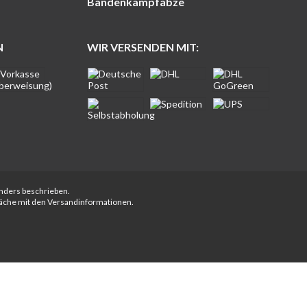
Bandenkampfabze
N
WIR VERSENDEN MIT:
anders beschrieben.
fläche mit den Versandinformationen.