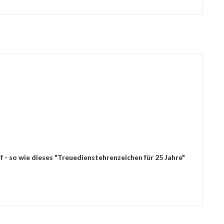
 - so wie dieses "Treuedienstehrenzeichen für 25 Jahre"