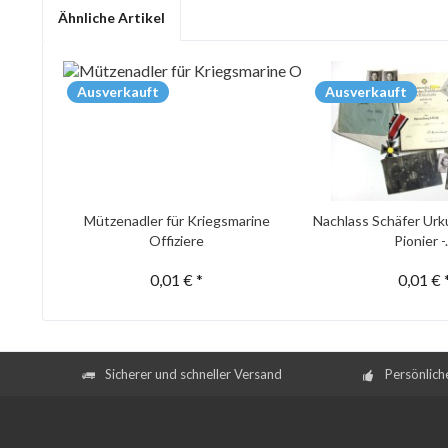
Ähnliche Artikel
Ausverkauft
Ausverkauft
Mützenadler für Kriegsmarine
Nachlass Schäfer Urk
Offiziere
Pionier -.
0,01 € *
0,01 € 
Sicherer und schneller Versand
Persönlich