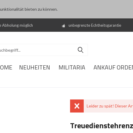
nktionalität bieten zu können.
e Abholung möglich
unbegrenzte Echtheitsgarantie
OME
NEUHEITEN
MILITARIA
ANKAUF ORDE
Leider zu spät! Dieser Art
Treuedienstehrenz