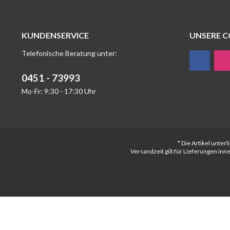
KUNDENSERVICE
UNSERE 
Telefonische Beratung unter:
0451 - 73993
Mo-Fr: 9:30 - 17:30 Uhr
* Die Artikel unte
Versandzeit gilt für Lieferungen in