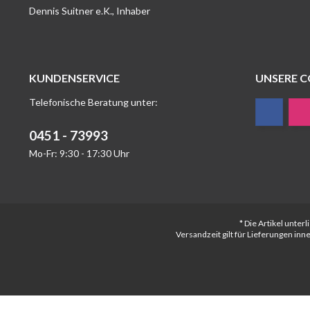
Dennis Suitner e.K., Inhaber
KUNDENSERVICE
UNSERE 
Telefonische Beratung unter:
0451 - 73993
Mo-Fr: 9:30 - 17:30 Uhr
* Die Artikel unte
Versandzeit gilt für Lieferungen in