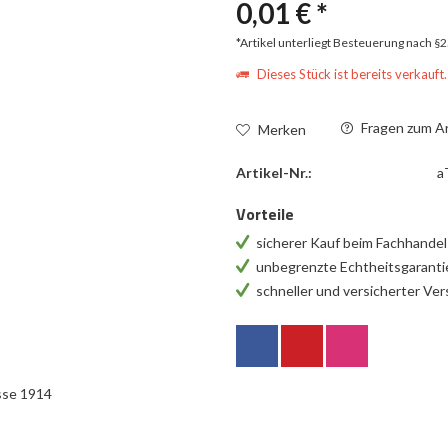
0,01 € *
*Artikel unterliegt Besteuerung nach §
Dieses Stück ist bereits verkauft.
Fragen zum Ar
Merken
Artikel-Nr.:
a
Vorteile
sicherer Kauf beim Fachhande
unbegrenzte Echtheitsgarant
schneller und versicherter Ve