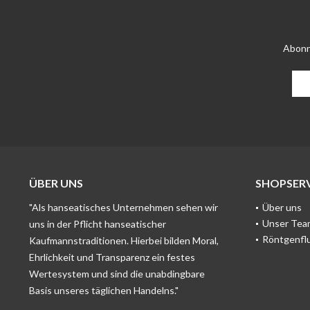
Abonn
ÜBER UNS
SHOPSERV
"Als hanseatisches Unternehmen sehen wir
Über uns
Unser Tea
uns in der Pflicht hanseatischer
Röntgenfl
Kaufmannstraditionen. Hierbei bilden Moral,
Ehrlichkeit und Transparenz ein festes
Wertesystem und sind die unabdingbare
Basis unseres täglichen Handelns."