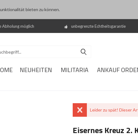
nktionalität bieten zu können.
e Abholung möglich
unbegrenzte Echtheitsgarantie
OME
NEUHEITEN
MILITARIA
ANKAUF ORDE
Leider zu spät! Dieser Art
Eisernes Kreuz 2. 