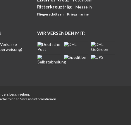
Ritterkreuzträg
Messe in
Fliegerschützen
Kriegsmarine
N
WIR VERSENDEN MIT:
anders beschrieben.
fläche mit den Versandinformationen.