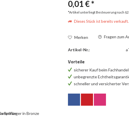
0,01 € *
*Artikel unterliegt Besteuerung nach §
Dieses Stück ist bereits verkauft.
Fragen zum Ar
Merken
Artikel-Nr.:
a
Vorteile
sicherer Kauf beim Fachhande
unbegrenzte Echtheitsgarant
schneller und versicherter Ve