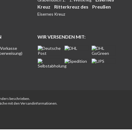
Kreuz
Ritterkreuz des
Preußen
Eisernes Kreuz
N
WIR VERSENDEN MIT:
anders beschrieben.
fläche mit den Versandinformationen.