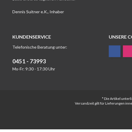
Dennis Suitner e.K., Inhaber
KUNDENSERVICE
UNSERE 
Telefonische Beratung unter:
0451 - 73993
Mo-Fr: 9:30 - 17:30 Uhr
* Die Artikel unte
Versandzeit gilt für Lieferungen in