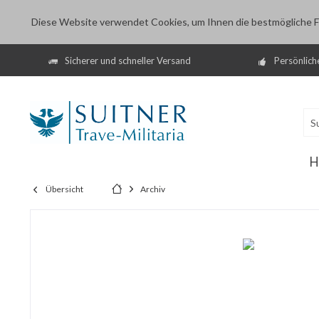
Diese Website verwendet Cookies, um Ihnen die bestmögliche Fu
Sicherer und schneller Versand
Persönlich
H
Übersicht
Archiv