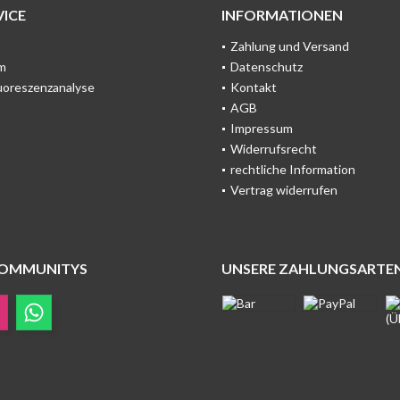
ICE
INFORMATIONEN
Zahlung und Versand
m
Datenschutz
uoreszenzanalyse
Kontakt
AGB
Impressum
Widerrufsrecht
rechtliche Information
Vertrag widerrufen
COMMUNITYS
UNSERE ZAHLUNGSARTE