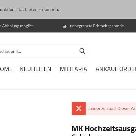
nktionalität bieten zu können.
e Abholung möglich
unbegrenzte Echtheitsgarantie
OME
NEUHEITEN
MILITARIA
ANKAUF ORDE
Leider zu spät! Dieser Art
MK Hochzeitsausg