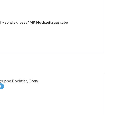
uf - so wie dieses "MK Hochzeitsausgabe
t