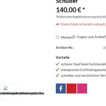
Schuber
140,00 € *
*Artikel unterliegt Besteuerung nach §
Dieses Stück ist bereits verkauft.
Fragen zum Artikel
Merken
Artikel-Nr.:
a
Vorteile
sicherer Kauf beim Fachhande
unbegrenzte Echtheitsgarant
schneller und versicherter Ve