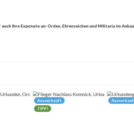
 auch Ihre Exponate an: Orden, Ehrenzeichen und Militaria im Anka
Ausverkauft
Ausverkauf
TIPP!