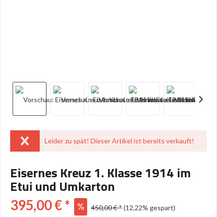
Leider zu spät! Dieser Artikel ist bereits verkauft!
Eisernes Kreuz 1. Klasse 1914 im
Etui und Umkarton
395,00 € *
450,00 € *
(12,22% gespart)