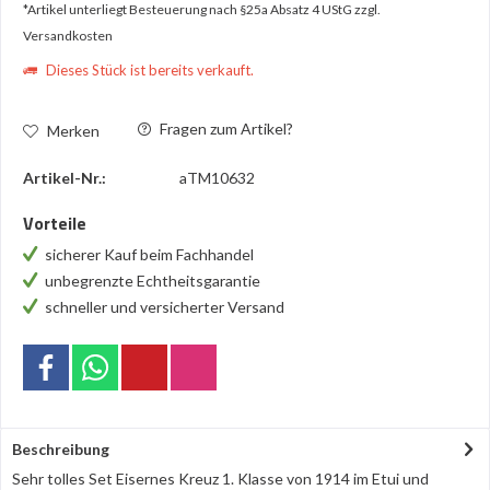
*Artikel unterliegt Besteuerung nach §25a Absatz 4 UStG
zzgl.
Versandkosten
Dieses Stück ist bereits verkauft.
Fragen zum Artikel?
Merken
Artikel-Nr.:
aTM10632
Vorteile
sicherer Kauf beim Fachhandel
unbegrenzte Echtheitsgarantie
schneller und versicherter Versand
Beschreibung
Sehr tolles Set Eisernes Kreuz 1. Klasse von 1914 im Etui und