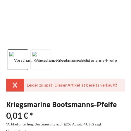
Leider zu spät! Dieser Artikel ist bereits verkauft!
Kriegsmarine Bootsmanns-Pfeife
0,01 € *
*Artikel unterliegt Besteuerung nach §25a Absatz 4 UStG
zzgl.