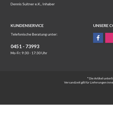
Dennis Suitner e.K., Inhaber
KUNDENSERVICE
UNSERE 
Telefonische Beratung unter:
0451 - 73993
Mo-Fr: 9:30 - 17:30 Uhr
* Die Artikel unte
Versandzeit gilt für Lieferungen in