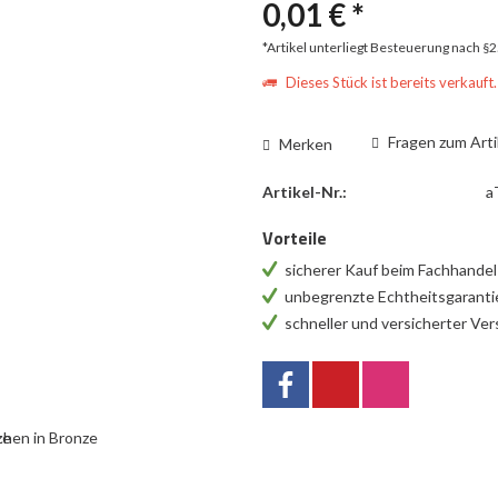
0,01 € *
*Artikel unterliegt Besteuerung nach §
Dieses Stück ist bereits verkauft.
Fragen zum Arti
Merken
Artikel-Nr.:
a
Vorteile
sicherer Kauf beim Fachhande
unbegrenzte Echtheitsgarant
schneller und versicherter Ve