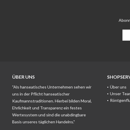
Abonn
ÜBER UNS
SHOPSERV
"Als hanseatisches Unternehmen sehen wir
Über uns
Unser Tea
uns in der Pflicht hanseatischer
Röntgenfl
Kaufmannstraditionen. Hierbei bilden Moral,
Ehrlichkeit und Transparenz ein festes
Wertesystem und sind die unabdingbare
Basis unseres täglichen Handelns."