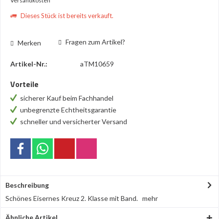
Versandkosten
Dieses Stück ist bereits verkauft.
Fragen zum Artikel?
Merken
Artikel-Nr.:
aTM10659
Vorteile
sicherer Kauf beim Fachhandel
unbegrenzte Echtheitsgarantie
schneller und versicherter Versand
Beschreibung
Schönes Eisernes Kreuz 2. Klasse mit Band.
mehr
Ähnliche Artikel