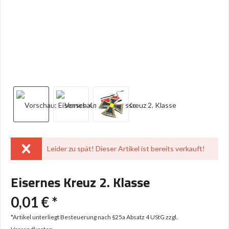
Leider zu spät! Dieser Artikel ist bereits verkauft!
Eisernes Kreuz 2. Klasse
0,01 € *
*Artikel unterliegt Besteuerung nach §25a Absatz 4 UStG
zzgl.