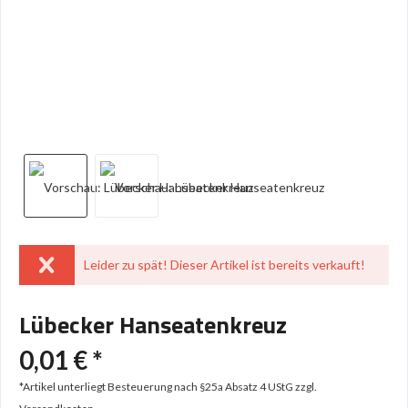
Leider zu spät! Dieser Artikel ist bereits verkauft!
Lübecker Hanseatenkreuz
0,01 € *
*Artikel unterliegt Besteuerung nach §25a Absatz 4 UStG
zzgl.