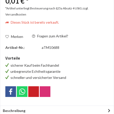
0,01 € *
*Artikel unterliegt Besteuerung nach §25a Absatz 4 UStG
zzgl.
Versandkosten
Dieses Stück ist bereits verkauft.
Fragen zum Artikel?
Merken
Artikel-Nr.:
aTM10688
Vorteile
sicherer Kauf beim Fachhandel
unbegrenzte Echtheitsgarantie
schneller und versicherter Versand
Beschreibung