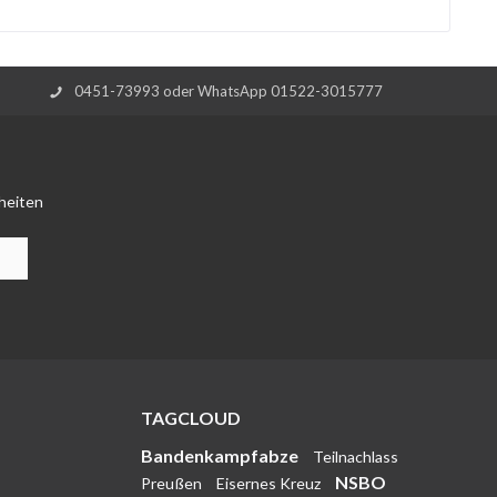
0451-73993 oder WhatsApp 01522-3015777
heiten
TAGCLOUD
Bandenkampfabze
Teilnachlass
NSBO
Preußen
Eisernes Kreuz