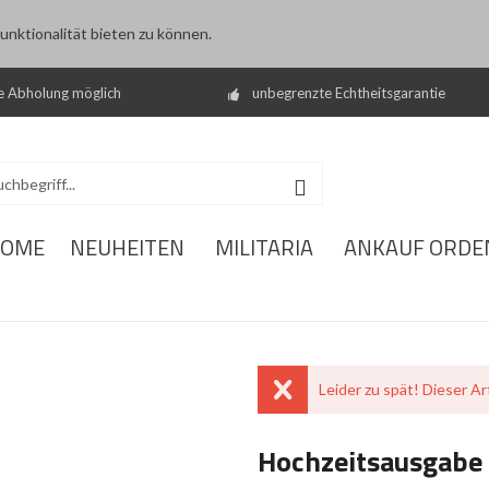
nktionalität bieten zu können.
e Abholung möglich
unbegrenzte Echtheitsgarantie
OME
NEUHEITEN
MILITARIA
ANKAUF ORDE
Leider zu spät! Dieser Art
Hochzeitsausgabe