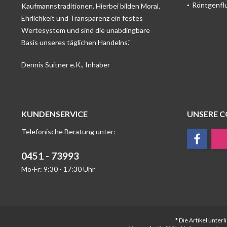
Röntgenfl
Kaufmannstraditionen. Hierbei bilden Moral,
Ehrlichkeit und Transparenz ein festes
Wertesystem und sind die unabdingbare
Basis unseres täglichen Handelns."
Dennis Suitner e.K., Inhaber
KUNDENSERVICE
UNSERE 
Telefonische Beratung unter:
0451 - 73993
Mo-Fr: 9:30 - 17:30 Uhr
* Die Artikel unte