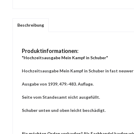
Beschreibung
Produktinformationen:
"Hochzeitsausgabe Mein Kampf in Schuber"
Hochzeitsausgabe Mein Kampf in Schuber in fast neuwer
Ausgabe von 1939, 479.-483. Auflage.
Seite vom Standesamt nicht ausgefüllt.
Schuber unten und oben leicht beschädigt.
Sie möchten Orden verkaufen? Als Fachhandel kaufen wir