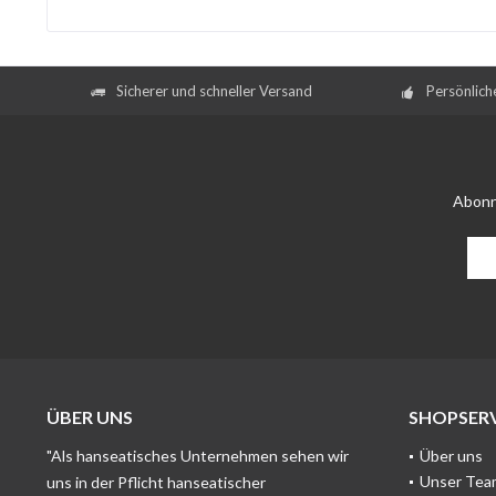
Sicherer und schneller Versand
Persönlich
Abonn
ÜBER UNS
SHOPSERV
"Als hanseatisches Unternehmen sehen wir
Über uns
Unser Tea
uns in der Pflicht hanseatischer