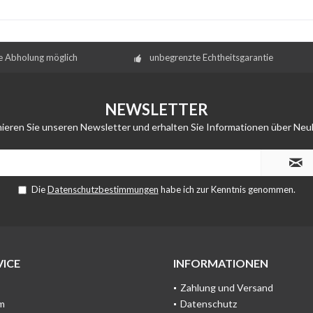
e Abholung möglich
unbegrenzte Echtheitsgarantie
NEWSLETTER
ieren Sie unseren Newsletter und erhalten Sie Informationen über Neu
Die
Datenschutzbestimmungen
habe ich zur Kenntnis genommen.
ICE
INFORMATIONEN
Zahlung und Versand
m
Datenschutz