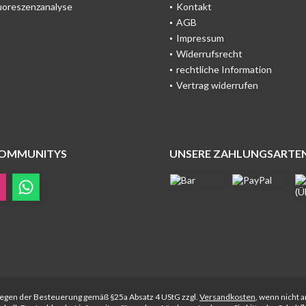
uoreszenzanalyse
Kontakt
AGB
Impressum
Widerrufsrecht
rechtliche Information
Vertrag widerrufen
COMMUNITYS
UNSERE ZAHLUNGSARTE
rliegen der Besteuerung gemäß §25a Absatz 4 UStG zzgl.
Versandkosten
, wenn nicht 