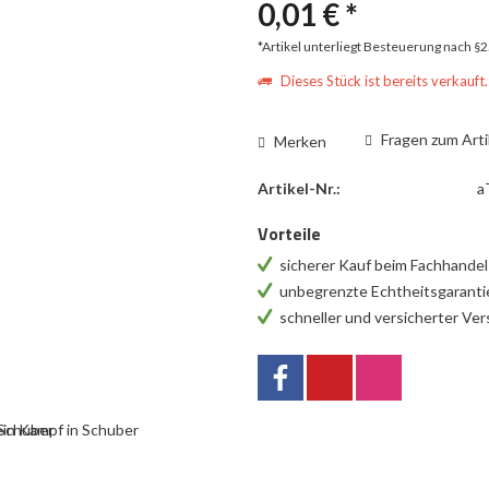
0,01 € *
*Artikel unterliegt Besteuerung nach §
Dieses Stück ist bereits verkauft.
Fragen zum Arti
Merken
Artikel-Nr.:
a
Vorteile
sicherer Kauf beim Fachhande
unbegrenzte Echtheitsgarant
schneller und versicherter Ve