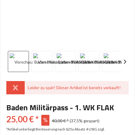
Leider zu spät! Dieser Artikel ist bereits verkauft!
Baden Militärpass - 1. WK FLAK
25,00 € *
40,00 € *
(37,5% gespart)
*Artikel unterliegt Besteuerung nach §25a Absatz 4 UStG
zzgl.