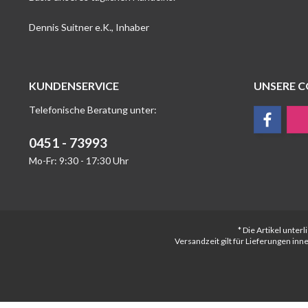
Dennis Suitner e.K., Inhaber
KUNDENSERVICE
UNSERE 
Telefonische Beratung unter:
0451 - 73993
Mo-Fr: 9:30 - 17:30 Uhr
* Die Artikel unte
Versandzeit gilt für Lieferungen in