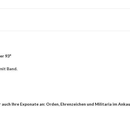
er 93"
mit Band.
auch Ihre Exponate an: Orden, Ehrenzeichen und Militaria im Ankauf