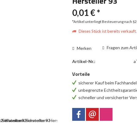
Hersteller 93
0,01 € *
*Artikel unterliegt Besteuerung nach §
Dieses Stück ist bereits verkauft.
Fragen zum Arti
Merken
Artikel-Nr.:
a
Vorteile
sicherer Kauf beim Fachhande
unbegrenzte Echtheitsgarant
schneller und versicherter Ve