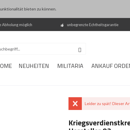
nktionalität bieten zu können.
e Abholung möglich
unbegrenzte Echtheitsgarantie
OME
NEUHEITEN
MILITARIA
ANKAUF ORDE
Leider zu spät! Dieser Art
Kriegsverdienstkre