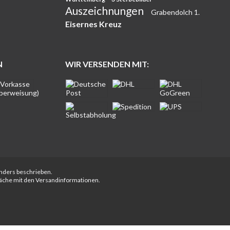
Auszeichnungen
Grabendolch 1.
Eisernes Kreuz
N
WIR VERSENDEN MIT:
anders beschrieben.
fläche mit den Versandinformationen.