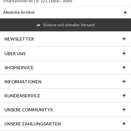
Infanteristen im I.R. 321. Dabei...
mehr
Ähnliche Artikel
Sicherer und schneller Versand
NEWSLETTER
ÜBER UNS
SHOPSERVICE
INFORMATIONEN
KUNDENSERVICE
UNSERE COMMUNITYS
UNSERE ZAHLUNGSARTEN