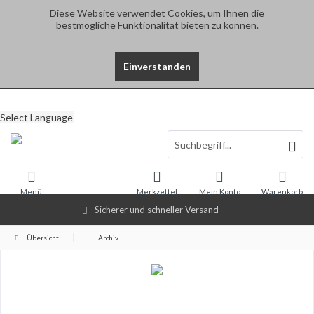
Diese Website verwendet Cookies, um Ihnen die
bestmögliche Funktionalität bieten zu können.
Einverstanden
Select Language
Menü
Merkzettel
Mein Konto
Warenkorb
Sicherer und schneller Versand
Übersicht
Archiv