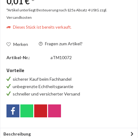
0,01 € *
*Artikel unterliegt Besteuerung nach §25a Absatz 4 UStG
zzgl.
Versandkosten
Dieses Stück ist bereits verkauft.
Fragen zum Artikel?
Merken
Artikel-Nr.:
aTM10072
Vorteile
sicherer Kauf beim Fachhandel
unbegrenzte Echtheitsgarantie
schneller und versicherter Versand
Beschreibung