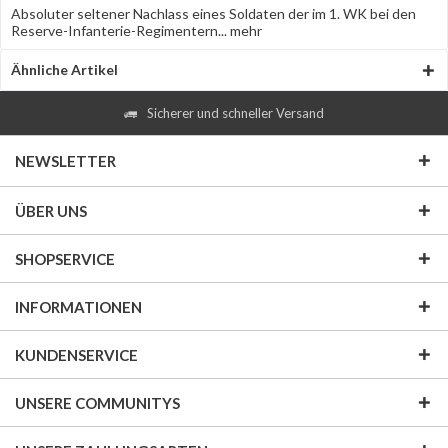
Absoluter seltener Nachlass eines Soldaten der im 1. WK bei den
Reserve-Infanterie-Regimentern...
mehr
Ähnliche Artikel
Sicherer und schneller Versand
NEWSLETTER
ÜBER UNS
SHOPSERVICE
INFORMATIONEN
KUNDENSERVICE
UNSERE COMMUNITYS