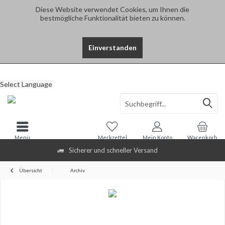
Diese Website verwendet Cookies, um Ihnen die
bestmögliche Funktionalität bieten zu können.
Einverstanden
Select Language
Menü
Merkzettel
Mein Konto
Warenkorb
Sicherer und schneller Versand
Übersicht
Archiv