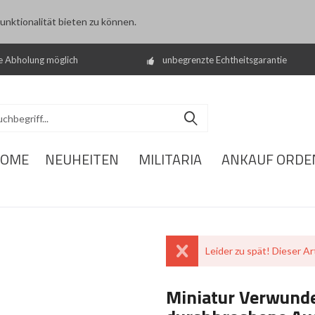
nktionalität bieten zu können.
e Abholung möglich
unbegrenzte Echtheitsgarantie
OME
NEUHEITEN
MILITARIA
ANKAUF ORDE
Leider zu spät! Dieser Art
Miniatur Verwund