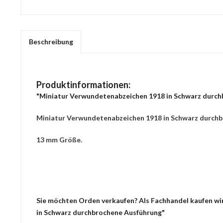
Beschreibung
Produktinformationen:
"Miniatur Verwundetenabzeichen 1918 in Schwarz durch
Miniatur Verwundetenabzeichen 1918 in Schwarz durchb
13 mm Größe.
Sie möchten Orden verkaufen? Als Fachhandel kaufen wir
in Schwarz durchbrochene Ausführung"