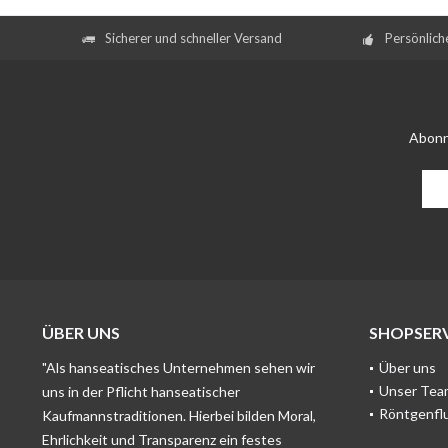
Sicherer und schneller Versand
Persönlich
Abonn
ÜBER UNS
SHOPSERV
"Als hanseatisches Unternehmen sehen wir
Über uns
Unser Tea
uns in der Pflicht hanseatischer
Röntgenfl
Kaufmannstraditionen. Hierbei bilden Moral,
Ehrlichkeit und Transparenz ein festes