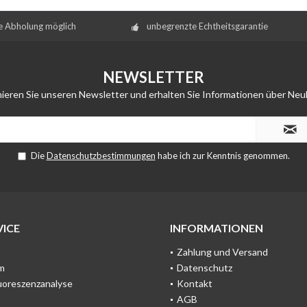
e Abholung möglich
unbegrenzte Echtheitsgarantie
NEWSLETTER
ieren Sie unseren Newsletter und erhalten Sie Informationen über Neu
Die
Datenschutzbestimmungen
habe ich zur Kenntnis genommen.
ICE
INFORMATIONEN
Zahlung und Versand
m
Datenschutz
uoreszenzanalyse
Kontakt
AGB