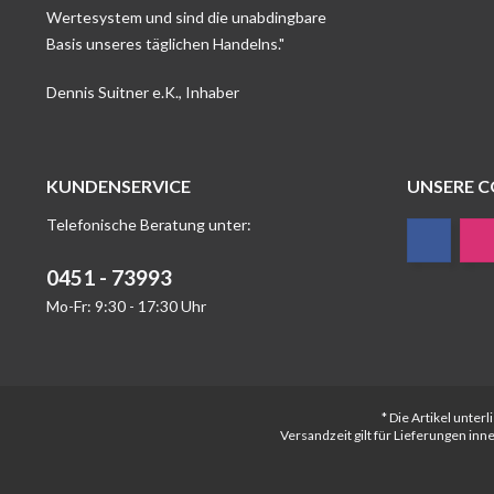
Wertesystem und sind die unabdingbare
Basis unseres täglichen Handelns."
Dennis Suitner e.K., Inhaber
KUNDENSERVICE
UNSERE 
Telefonische Beratung unter:
0451 - 73993
Mo-Fr: 9:30 - 17:30 Uhr
* Die Artikel unte
Versandzeit gilt für Lieferungen in