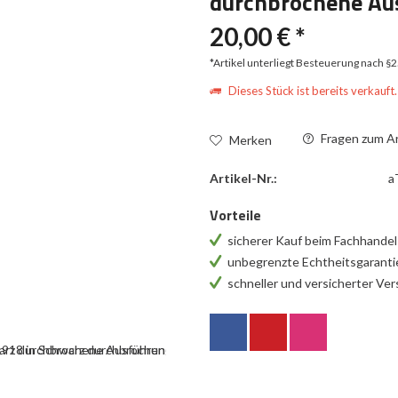
durchbrochene Au
20,00 € *
*Artikel unterliegt Besteuerung nach §
Dieses Stück ist bereits verkauft.
Fragen zum Ar
Merken
Artikel-Nr.:
a
Vorteile
sicherer Kauf beim Fachhande
unbegrenzte Echtheitsgarant
schneller und versicherter Ve