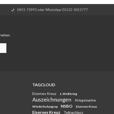
0451-73993 oder WhatsApp 01522-3015777
heiten
TAGCLOUD
Eisernes Kreuz
1. Weltkrieg
Auszeichnungen
Kriegsmarine
NSBO
Wiederholungssp
Eisernes Kreuz
Eisernes Kreuz
Teilnachlass