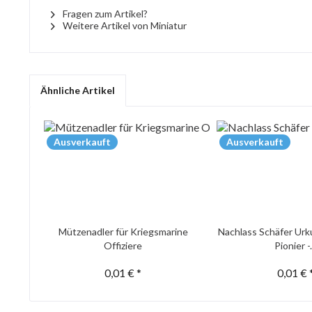
Fragen zum Artikel?
Weitere Artikel von Miniatur
Ähnliche Artikel
Ausverkauft
Ausverkauft
Mützenadler für Kriegsmarine
Nachlass Schäfer Urk
Offiziere
Pionier -.
0,01 € *
0,01 € 