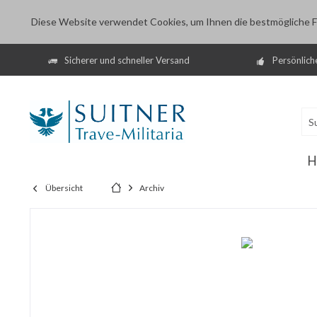
Diese Website verwendet Cookies, um Ihnen die bestmögliche Fu
Sicherer und schneller Versand
Persönlich
H
Übersicht
Archiv