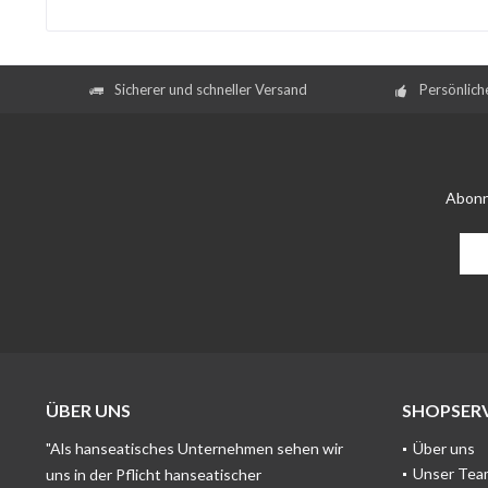
Sicherer und schneller Versand
Persönlich
Abonn
ÜBER UNS
SHOPSERV
"Als hanseatisches Unternehmen sehen wir
Über uns
Unser Tea
uns in der Pflicht hanseatischer