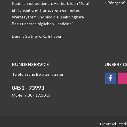
Röntgenfl
Kaufmannstraditionen. Hierbei bilden Moral,
Ehrlichkeit und Transparenz ein festes
Wertesystem und sind die unabdingbare
Basis unseres täglichen Handelns."
Dennis Suitner e.K., Inhaber
KUNDENSERVICE
UNSERE 
Telefonische Beratung unter:
0451 - 73993
Mo-Fr: 9:30 - 17:30 Uhr
* Die Artikel unte