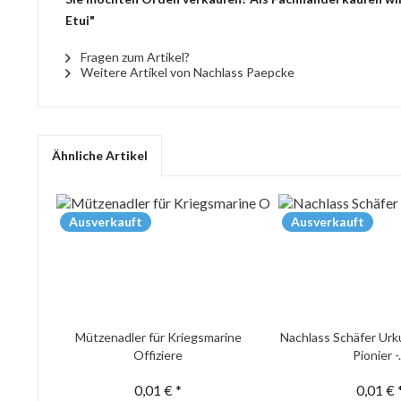
Etui"
Fragen zum Artikel?
Weitere Artikel von Nachlass Paepcke
Ähnliche Artikel
Ausverkauft
Ausverkauft
Mützenadler für Kriegsmarine
Nachlass Schäfer Urk
Offiziere
Pionier -.
0,01 € *
0,01 € 