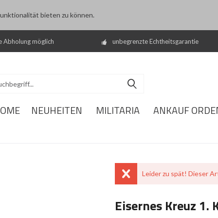
nktionalität bieten zu können.
e Abholung möglich
unbegrenzte Echtheitsgarantie
OME
NEUHEITEN
MILITARIA
ANKAUF ORDE
Leider zu spät! Dieser Art
Eisernes Kreuz 1. 