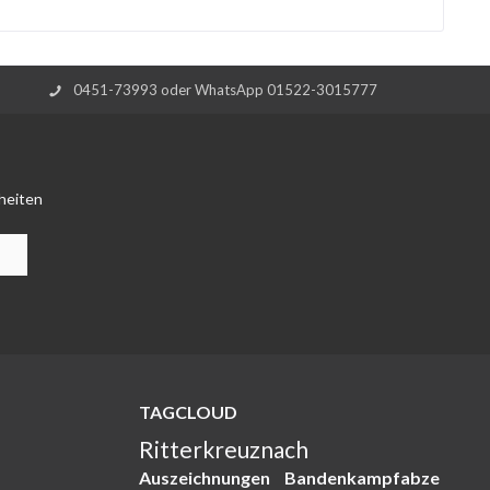
0451-73993 oder WhatsApp 01522-3015777
heiten
TAGCLOUD
Ritterkreuznach
Auszeichnungen
Bandenkampfabze