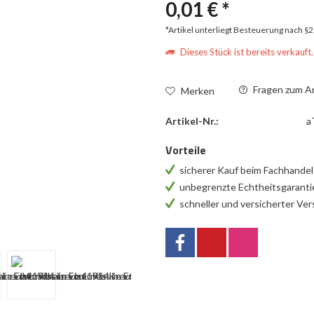
0,01 € *
*Artikel unterliegt Besteuerung nach §
Dieses Stück ist bereits verkauft.
Fragen zum Ar
Merken
Artikel-Nr.:
a
Vorteile
sicherer Kauf beim Fachhande
unbegrenzte Echtheitsgarant
schneller und versicherter Ve