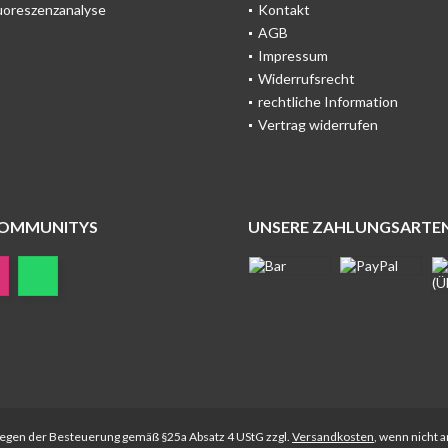
uoreszenzanalyse
Kontakt
AGB
Impressum
Widerrufsrecht
rechtliche Information
Vertrag widerrufen
COMMUNITYS
UNSERE ZAHLUNGSARTE
rliegen der Besteuerung gemäß §25a Absatz 4 UStG zzgl.
Versandkosten
, wenn nicht 