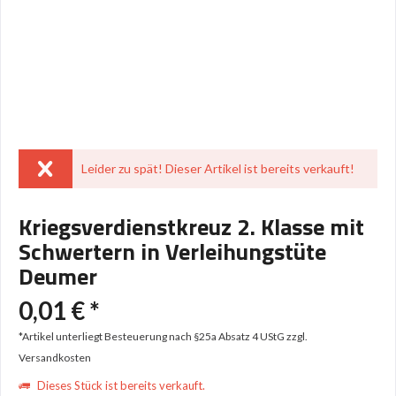
Leider zu spät! Dieser Artikel ist bereits verkauft!
Kriegsverdienstkreuz 2. Klasse mit
Schwertern in Verleihungstüte
Deumer
0,01 € *
*Artikel unterliegt Besteuerung nach §25a Absatz 4 UStG
zzgl.
Versandkosten
Dieses Stück ist bereits verkauft.