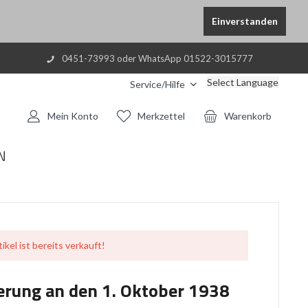
Einverstanden
0451-73993 oder WhatsApp 01522-3015777
Select Language
Service/Hilfe
Mein Konto
Merkzettel
Warenkorb
N
ikel ist bereits verkauft!
nerung an den 1. Oktober 1938