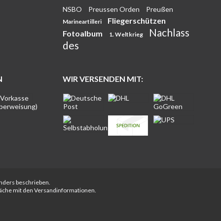
NSBO
Preussen Orden
Preußen
Fliegerschützen
Marineartilleri
Nachlass
Fotoalbum
1. Weltkrieg
des
N
WIR VERSENDEN MIT:
anders beschrieben.
fläche mit den Versandinformationen.