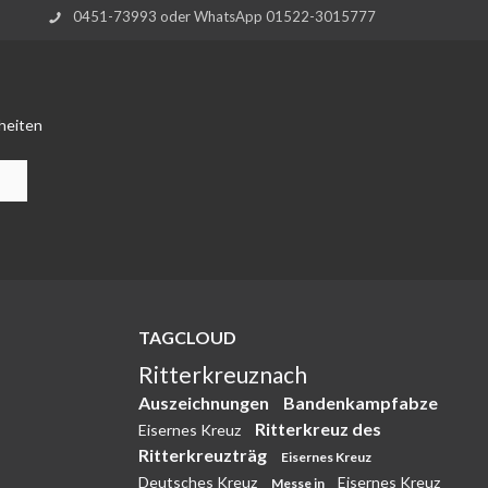
0451-73993 oder WhatsApp 01522-3015777
heiten
TAGCLOUD
Ritterkreuznach
Auszeichnungen
Bandenkampfabze
Ritterkreuz des
Eisernes Kreuz
Ritterkreuzträg
Eisernes Kreuz
Deutsches Kreuz
Eisernes Kreuz
Messe in