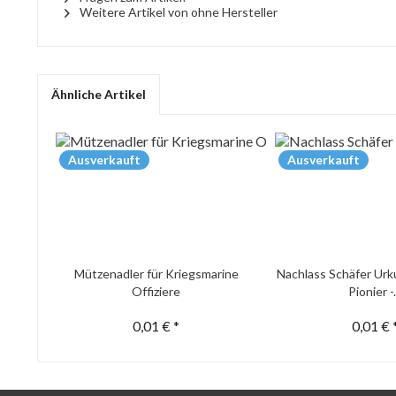
Weitere Artikel von ohne Hersteller
Ähnliche Artikel
Ausverkauft
Ausverkauft
Mützenadler für Kriegsmarine
Nachlass Schäfer Urk
Offiziere
Pionier -.
0,01 € *
0,01 € 