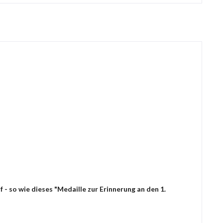
- so wie dieses "Medaille zur Erinnerung an den 1.