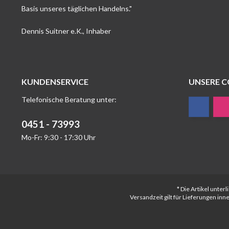
Basis unseres täglichen Handelns."
Dennis Suitner e.K., Inhaber
KUNDENSERVICE
UNSERE 
Telefonische Beratung unter:
0451 - 73993
Mo-Fr: 9:30 - 17:30 Uhr
* Die Artikel unte
Versandzeit gilt für Lieferungen in