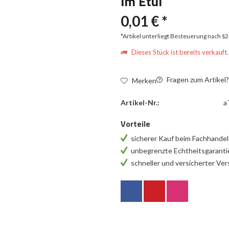
im Etui
0,01 € *
*Artikel unterliegt Besteuerung nach §
Dieses Stück ist bereits verkauft.
Fragen zum Artikel
Merken
Artikel-Nr.:
a
Vorteile
sicherer Kauf beim Fachhande
unbegrenzte Echtheitsgarant
schneller und versicherter Ve