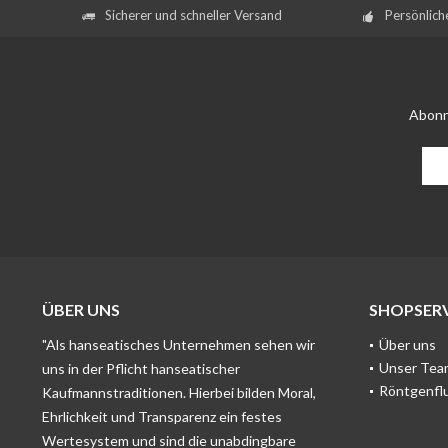
Sicherer und schneller Versand
Persönlich
Abonn
ÜBER UNS
SHOPSERV
"Als hanseatisches Unternehmen sehen wir
Über uns
Unser Tea
uns in der Pflicht hanseatischer
Röntgenfl
Kaufmannstraditionen. Hierbei bilden Moral,
Ehrlichkeit und Transparenz ein festes
Wertesystem und sind die unabdingbare