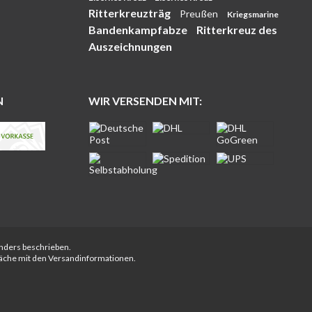
Ritterkreuzträg
Preußen
Kriegsmarine
Bandenkampfabze
Ritterkreuz des
Auszeichnungen
N
WIR VERSENDEN MIT:
anders beschrieben.
fläche mit den Versandinformationen.