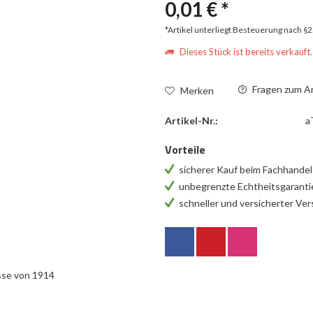
0,01 € *
*Artikel unterliegt Besteuerung nach §
Dieses Stück ist bereits verkauft.
Fragen zum Ar
Merken
Artikel-Nr.:
a
Vorteile
sicherer Kauf beim Fachhande
unbegrenzte Echtheitsgarant
schneller und versicherter Ve