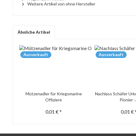
Weitere Artikel von ohne Hersteller
Ähnliche Artikel
Ausverkauft
Ausverkauft
Mützenadler für Kriegsmarine
Nachlass Schäfer Urk
Offiziere
Pionier -.
0,01 € *
0,01 € 