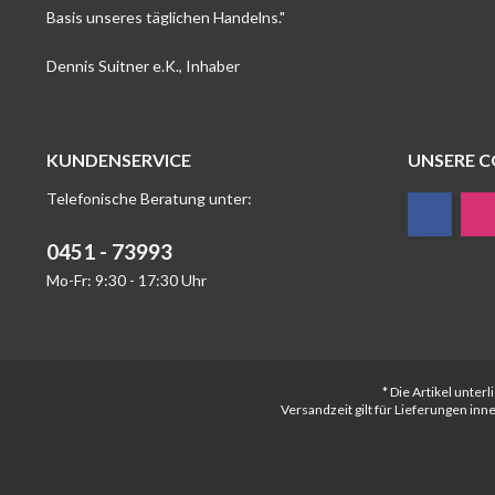
Basis unseres täglichen Handelns."
Dennis Suitner e.K., Inhaber
KUNDENSERVICE
UNSERE 
Telefonische Beratung unter:
0451 - 73993
Mo-Fr: 9:30 - 17:30 Uhr
* Die Artikel unte
Versandzeit gilt für Lieferungen in