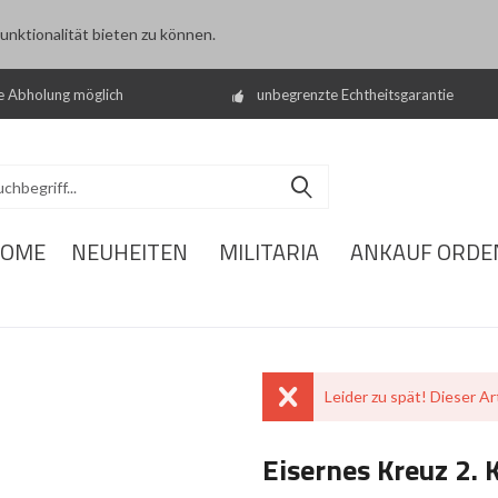
nktionalität bieten zu können.
e Abholung möglich
unbegrenzte Echtheitsgarantie
OME
NEUHEITEN
MILITARIA
ANKAUF ORDE
Leider zu spät! Dieser Art
Eisernes Kreuz 2. 