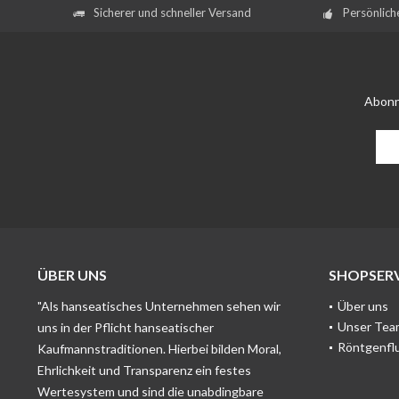
Sicherer und schneller Versand
Persönlich
Abonn
ÜBER UNS
SHOPSERV
"Als hanseatisches Unternehmen sehen wir
Über uns
Unser Tea
uns in der Pflicht hanseatischer
Röntgenfl
Kaufmannstraditionen. Hierbei bilden Moral,
Ehrlichkeit und Transparenz ein festes
Wertesystem und sind die unabdingbare