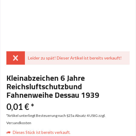
Leider zu spät! Dieser Artikel ist bereits verkauft!
Kleinabzeichen 6 Jahre
Reichsluftschutzbund
Fahnenweihe Dessau 1939
0,01 € *
*Artikel unterliegt Besteuerung nach §25a Absatz 4 UStG
zzgl.
Versandkosten
Dieses Stück ist bereits verkauft.