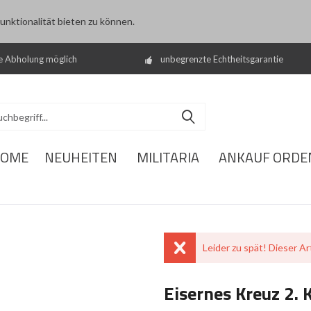
nktionalität bieten zu können.
e Abholung möglich
unbegrenzte Echtheitsgarantie
OME
NEUHEITEN
MILITARIA
ANKAUF ORDE
Leider zu spät! Dieser Art
Eisernes Kreuz 2. 