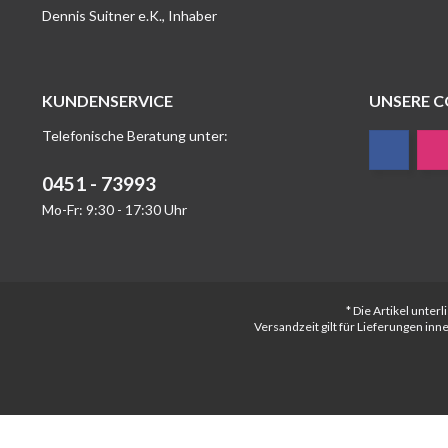
Dennis Suitner e.K., Inhaber
KUNDENSERVICE
UNSERE 
Telefonische Beratung unter:
0451 - 73993
Mo-Fr: 9:30 - 17:30 Uhr
* Die Artikel unte
Versandzeit gilt für Lieferungen in