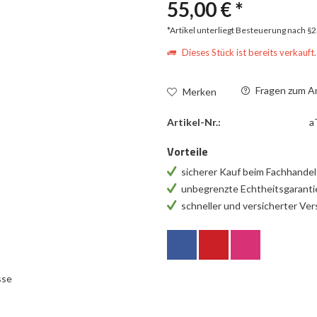
55,00 € *
*Artikel unterliegt Besteuerung nach §
Dieses Stück ist bereits verkauft.
Fragen zum Ar
Merken
Artikel-Nr.:
a
Vorteile
sicherer Kauf beim Fachhande
unbegrenzte Echtheitsgarant
schneller und versicherter Ve