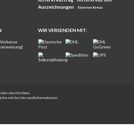
Auszeichnungen
Eisernes Kreuz
N
WIR VERSENDEN MIT:
anders beschrieben.
fläche mit den Versandinformationen.