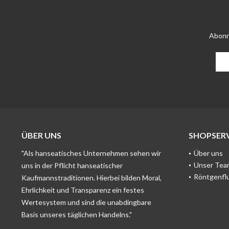
Abonn
ÜBER UNS
SHOPSERV
"Als hanseatisches Unternehmen sehen wir
Über uns
Unser Tea
uns in der Pflicht hanseatischer
Röntgenfl
Kaufmannstraditionen. Hierbei bilden Moral,
Ehrlichkeit und Transparenz ein festes
Wertesystem und sind die unabdingbare
Basis unseres täglichen Handelns."