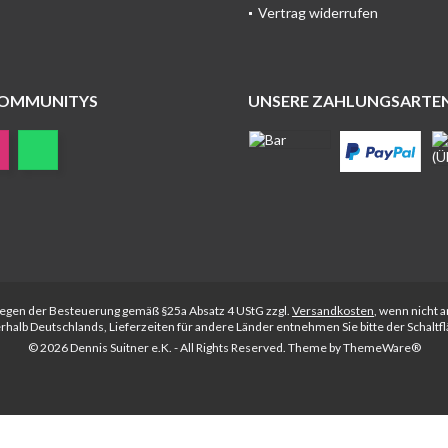
Vertrag widerrufen
COMMUNITYS
UNSERE ZAHLUNGSARTE
rliegen der Besteuerung gemäß §25a Absatz 4 UStG zzgl.
Versandkosten
, wenn nicht 
nerhalb Deutschlands, Lieferzeiten für andere Länder entnehmen Sie bitte der Schalt
© 2026 Dennis Suitner e.K. - All Rights Reserved. Theme by
ThemeWare®