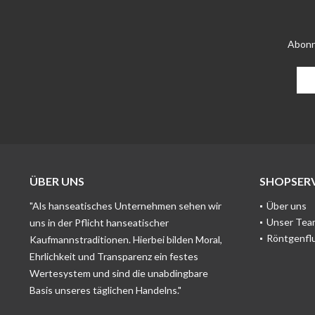
Abonn
ÜBER UNS
SHOPSERV
"Als hanseatisches Unternehmen sehen wir
Über uns
Unser Tea
uns in der Pflicht hanseatischer
Röntgenfl
Kaufmannstraditionen. Hierbei bilden Moral,
Ehrlichkeit und Transparenz ein festes
Wertesystem und sind die unabdingbare
Basis unseres täglichen Handelns."