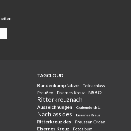
heiten
TAGCLOUD
Bandenkampfabze
Teilnachlass
NSBO
Preußen
Eisernes Kreuz
Ritterkreuznach
Auszeichnungen
Grabendolch 1.
Nachlass des
Eisernes Kreuz
Ritterkreuz des
Preussen Orden
Eisernes Kreuz
Fotoalbum