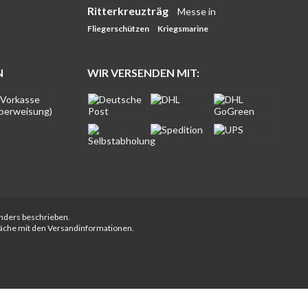
Ritterkreuzträg
Messe in
Fliegerschützen
Kriegsmarine
N
WIR VERSENDEN MIT:
anders beschrieben.
fläche mit den Versandinformationen.