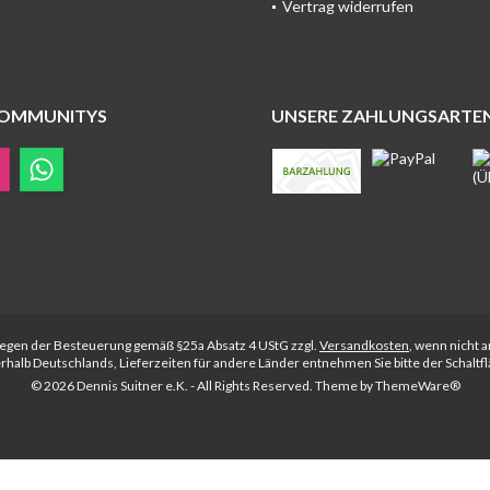
Vertrag widerrufen
COMMUNITYS
UNSERE ZAHLUNGSARTE
rliegen der Besteuerung gemäß §25a Absatz 4 UStG zzgl.
Versandkosten
, wenn nicht 
nerhalb Deutschlands, Lieferzeiten für andere Länder entnehmen Sie bitte der Schalt
© 2026 Dennis Suitner e.K. - All Rights Reserved. Theme by
ThemeWare®