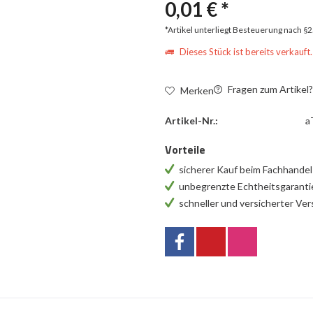
0,01 € *
*Artikel unterliegt Besteuerung nach §
Dieses Stück ist bereits verkauft.
Fragen zum Artikel
Merken
Artikel-Nr.:
a
Vorteile
sicherer Kauf beim Fachhande
unbegrenzte Echtheitsgarant
schneller und versicherter Ve