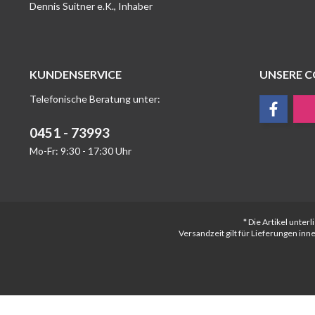
Dennis Suitner e.K., Inhaber
KUNDENSERVICE
UNSERE 
Telefonische Beratung unter:
0451 - 73993
Mo-Fr: 9:30 - 17:30 Uhr
* Die Artikel unte
Versandzeit gilt für Lieferungen in