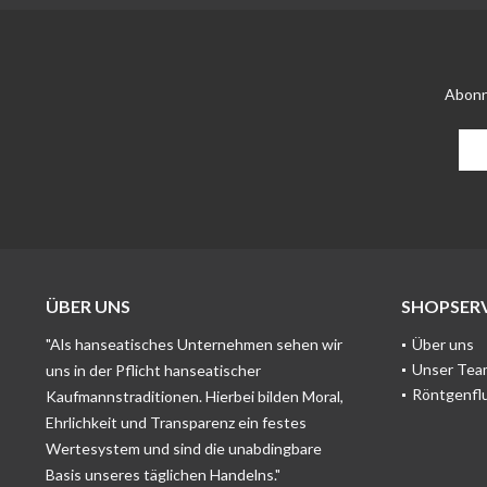
Abonn
ÜBER UNS
SHOPSERV
"Als hanseatisches Unternehmen sehen wir
Über uns
Unser Tea
uns in der Pflicht hanseatischer
Röntgenfl
Kaufmannstraditionen. Hierbei bilden Moral,
Ehrlichkeit und Transparenz ein festes
Wertesystem und sind die unabdingbare
Basis unseres täglichen Handelns."