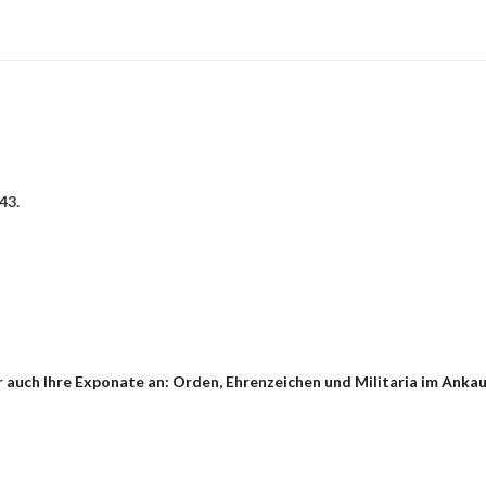
43.
 auch Ihre Exponate an: Orden, Ehrenzeichen und Militaria im Ankau