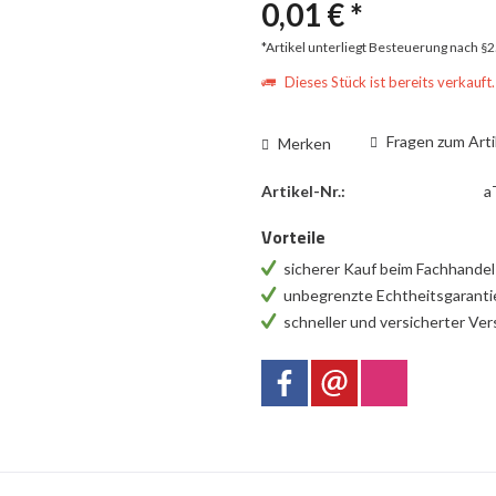
0,01 € *
*Artikel unterliegt Besteuerung nach §
Dieses Stück ist bereits verkauft.
Fragen zum Arti
Merken
Artikel-Nr.:
a
Vorteile
sicherer Kauf beim Fachhande
unbegrenzte Echtheitsgarant
schneller und versicherter Ve