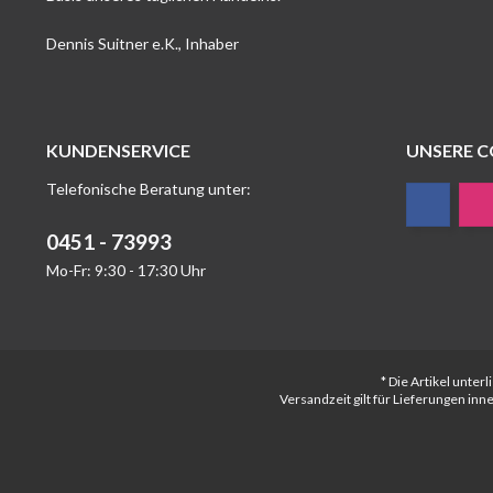
Dennis Suitner e.K., Inhaber
KUNDENSERVICE
UNSERE 
Telefonische Beratung unter:
0451 - 73993
Mo-Fr: 9:30 - 17:30 Uhr
* Die Artikel unte
Versandzeit gilt für Lieferungen in