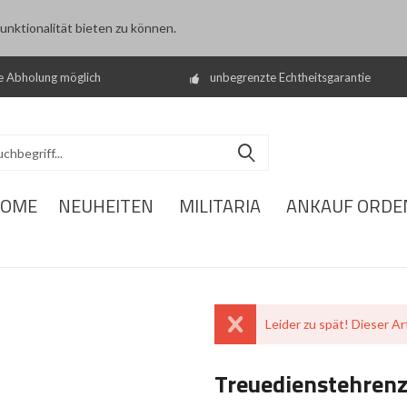
nktionalität bieten zu können.
e Abholung möglich
unbegrenzte Echtheitsgarantie
OME
NEUHEITEN
MILITARIA
ANKAUF ORDE
Leider zu spät! Dieser Art
Treuedienstehrenze