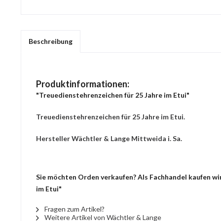
Beschreibung
Produktinformationen:
"Treuedienstehrenzeichen für 25 Jahre im Etui"
Treuedienstehrenzeichen für 25 Jahre im Etui.
Hersteller Wächtler & Lange Mittweida i. Sa.
Sie möchten Orden verkaufen? Als Fachhandel kaufen wir 
im Etui"
Fragen zum Artikel?
Weitere Artikel von Wächtler & Lange