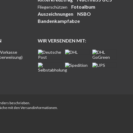
Fotoalbum
Fliegerschützen
Auszeichnungen
NSBO
Bandenkampfabze
N
WIR VERSENDEN MIT:
anders beschrieben.
fläche mit den Versandinformationen.