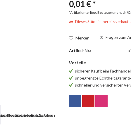
0,01 € *
*Artikel unterliegt Besteuerung nach §
Dieses Stück ist bereits verkauft.
Fragen zum Ar
Merken
Artikel-Nr.:
a
Vorteile
sicherer Kauf beim Fachhande
unbegrenzte Echtheitsgarant
schneller und versicherter Ve