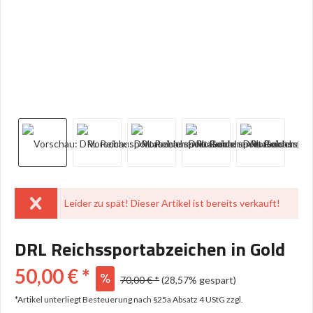
Leider zu spät! Dieser Artikel ist bereits verkauft!
DRL Reichssportabzeichen in Gold
50,00 € *
70,00 € *
(28,57% gespart)
*Artikel unterliegt Besteuerung nach §25a Absatz 4 UStG
zzgl.